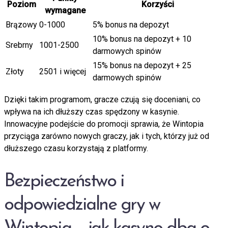
Poziom
Korzyści
wymagane
Brązowy
0-1000
5% bonus na depozyt
10% bonus na depozyt + 10
Srebrny
1001-2500
darmowych spinów
15% bonus na depozyt + 25
Złoty
2501 i więcej
darmowych spinów
Dzięki takim programom, gracze czują się doceniani, co
wpływa na ich dłuższy czas spędzony w kasynie.
Innowacyjne podejście do promocji sprawia, że Wintopia
przyciąga zarówno nowych graczy, jak i tych, którzy już od
dłuższego czasu korzystają z platformy.
Bezpieczeństwo i
odpowiedzialne gry w