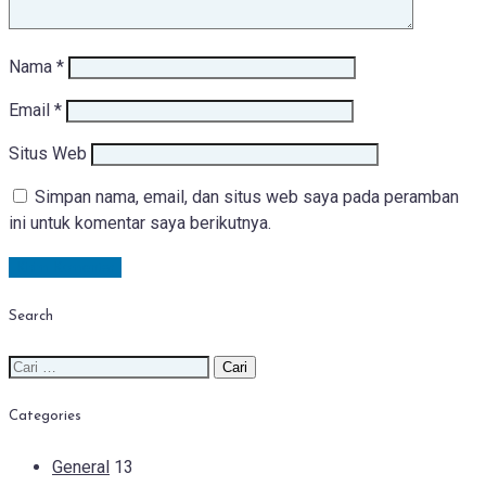
Nama
*
Email
*
Situs Web
Simpan nama, email, dan situs web saya pada peramban
ini untuk komentar saya berikutnya.
Search
Cari
untuk:
Categories
General
13