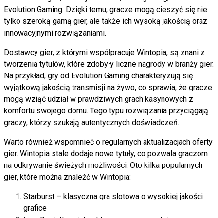
Evolution Gaming. Dzięki temu, gracze mogą cieszyć się nie
tylko szeroką gamą gier, ale także ich wysoką jakością oraz
innowacyjnymi rozwiązaniami.
Dostawcy gier, z którymi współpracuje Wintopia, są znani z
tworzenia tytułów, które zdobyły liczne nagrody w branży gier.
Na przykład, gry od Evolution Gaming charakteryzują się
wyjątkową jakością transmisji na żywo, co sprawia, że gracze
mogą wziąć udział w prawdziwych grach kasynowych z
komfortu swojego domu. Tego typu rozwiązania przyciągają
graczy, którzy szukają autentycznych doświadczeń.
Warto również wspomnieć o regularnych aktualizacjach oferty
gier. Wintopia stale dodaje nowe tytuły, co pozwala graczom
na odkrywanie świeżych możliwości. Oto kilka popularnych
gier, które można znaleźć w Wintopia:
Starburst – klasyczna gra slotowa o wysokiej jakości
grafice