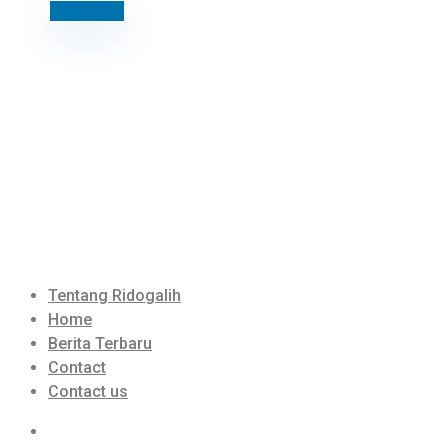
news
Subscribe
Tentang Ridogalih
Home
Berita Terbaru
Contact
Contact us