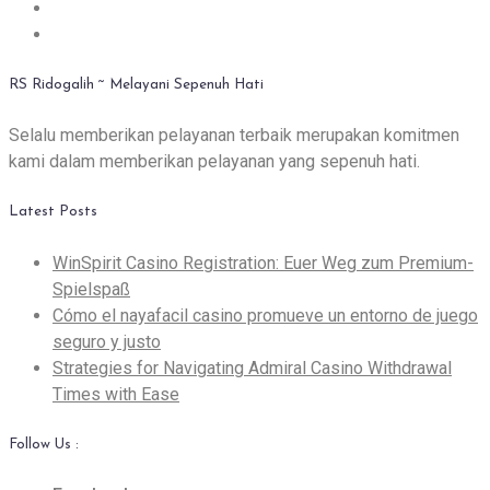
RS Ridogalih ~ Melayani Sepenuh Hati
Selalu memberikan pelayanan terbaik merupakan komitmen
kami dalam memberikan pelayanan yang sepenuh hati.
Latest Posts
WinSpirit Casino Registration: Euer Weg zum Premium-
Spielspaß
Cómo el nayafacil casino promueve un entorno de juego
seguro y justo
Strategies for Navigating Admiral Casino Withdrawal
Times with Ease
Follow Us :