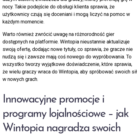
nocy. Takie podejście do obsługi klienta sprawia, że
użytkownicy czują się doceniani i mogą liczyć na pomoc w
każdym momencie.
Warto również zwrócić uwagę na różnorodność gier
dostępnych na platformie. Wintopia nieustannie aktualizuje
swoją ofertę, dodając nowe tytuły, co sprawia, że gracze nie
nudzą się i zawsze mają coś nowego do wypróbowania. To
wszystko tworzy wyjątkowe doświadczenie, które sprawia,
że wielu graczy wraca do Wintopia, aby spróbować swoich sił
w nowych grach.
Innowacyjne promocje i
programy lojalnościowe – jak
Wintopia nagradza swoich