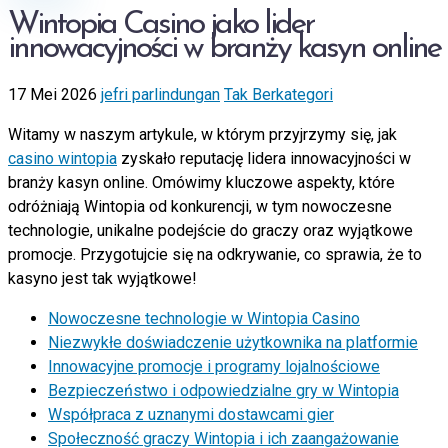
Wintopia Casino jako lider
innowacyjności w branży kasyn online
17 Mei 2026
jefri parlindungan
Tak Berkategori
Witamy w naszym artykule, w którym przyjrzymy się, jak
casino wintopia
zyskało reputację lidera innowacyjności w
branży kasyn online. Omówimy kluczowe aspekty, które
odróżniają Wintopia od konkurencji, w tym nowoczesne
technologie, unikalne podejście do graczy oraz wyjątkowe
promocje. Przygotujcie się na odkrywanie, co sprawia, że to
kasyno jest tak wyjątkowe!
Nowoczesne technologie w Wintopia Casino
Niezwykłe doświadczenie użytkownika na platformie
Innowacyjne promocje i programy lojalnościowe
Bezpieczeństwo i odpowiedzialne gry w Wintopia
Współpraca z uznanymi dostawcami gier
Społeczność graczy Wintopia i ich zaangażowanie