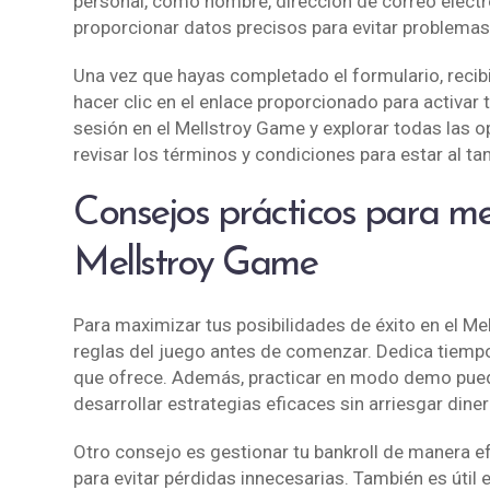
personal, como nombre, dirección de correo electr
proporcionar datos precisos para evitar problemas 
Una vez que hayas completado el formulario, recib
hacer clic en el enlace proporcionado para activar 
sesión en el Mellstroy Game y explorar todas las o
revisar los términos y condiciones para estar al tant
Consejos prácticos para mej
Mellstroy Game
Para maximizar tus posibilidades de éxito en el Me
reglas del juego antes de comenzar. Dedica tiempo
que ofrece. Además, practicar en modo demo pued
desarrollar estrategias eficaces sin arriesgar diner
Otro consejo es gestionar tu bankroll de manera ef
para evitar pérdidas innecesarias. También es útil 