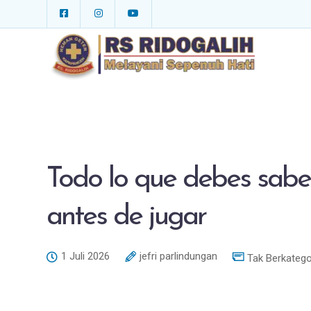
Todo lo que debes sabe
antes de jugar
1 Juli 2026
jefri parlindungan
Tak Berkatego