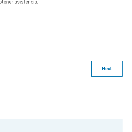
btener asistencia.
Next