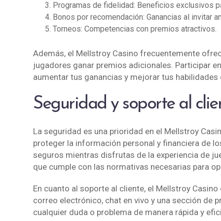
Programas de fidelidad: Beneficios exclusivos p
Bonos por recomendación: Ganancias al invitar a
Torneos: Competencias con premios atractivos.
Además, el Mellstroy Casino frecuentemente ofrec
jugadores ganar premios adicionales. Participar 
aumentar tus ganancias y mejorar tus habilidades 
Seguridad y soporte al clie
La seguridad es una prioridad en el Mellstroy Casi
proteger la información personal y financiera de l
seguros mientras disfrutas de la experiencia de ju
que cumple con las normativas necesarias para ope
En cuanto al soporte al cliente, el Mellstroy Casi
correo electrónico, chat en vivo y una sección de
cualquier duda o problema de manera rápida y efici