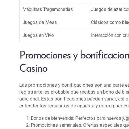
Máquinas Tragamonedas
Juegos de azar co
Juegos de Mesa
Clásicos como black
Juegos en Vivo
Interacción con cru
Promociones y bonificacion
Casino
Las promociones y bonificaciones son una parte es
registrarte, es probable que recibas un bono de bi
adicional. Estas bonificaciones pueden variar, así
entender los requisitos de apuesta y cómo puedes u
Bonos de bienvenida: Perfectos para nuevos jug
Promociones semanales: Ofertas especiales qu