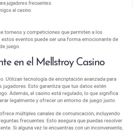
ara jugadores frecuentes.
migos al casino.
e torneos y competiciones que permiten a los
en estos eventos puede ser una forma emocionante de
de juego.
nte en el Mellstroy Casino
no. Utilizan tecnología de encriptación avanzada para
os jugadores. Esto garantiza que tus datos estén
ego. Además, el casino está regulado, lo que significa
rar legalmente y ofrecer un entorno de juego justo.
no ofrece múltiples canales de comunicación, incluyendo
 preguntas frecuentes. Esto asegura que puedas resolver
ente. Si alguna vez te encuentras con un inconveniente,