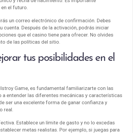
ónico y fecha de nacimiento. Es importante
en el futuro.
irás un correo electrónico de confirmación. Debes
tu cuenta. Después de la activación, podrás iniciar
pciones que el casino tiene para ofrecer. No olvides
o de las políticas del sitio.
orar tus posibilidades en el
llstroy Game, es fundamental familiarizarte con las
 a entender las diferentes mecánicas y características
e ser una excelente forma de ganar confianza y
o real.
ectiva. Establece un límite de gasto y no lo excedas
establecer metas realistas. Por ejemplo, si juegas para