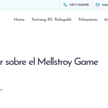
08111242496
mar
Home
Tentang RS. Ridogalih
Pelayanan
Ar
r sobre el Mellstroy Game
ri