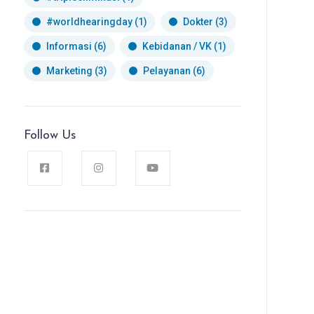
#worldhearingday
(1)
Dokter
(3)
Informasi
(6)
Kebidanan / VK
(1)
Marketing
(3)
Pelayanan
(6)
Follow Us
News, Insights & Events