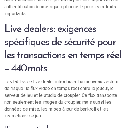
authentification biométrique optionnelle pour les retraits
importants.
Live dealers : exigences
spécifiques de sécurité pour
les transactions en temps réel
– 440 mots
Les tables de live dealer introduisent un nouveau vecteur
de risque : le flux vidéo en temps réel entre le joueur, le
serveur de jeu et le studio de croupier. Ce flux transporte
non seulement les images du croupier, mais aussi les
données de mise, les mises à jour de bankroll et les
instructions de jeu.