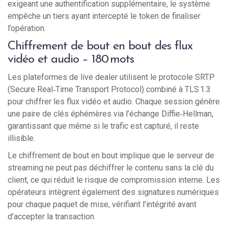
exigeant une authentification supplémentaire, le système
empêche un tiers ayant intercepté le token de finaliser
l’opération.
Chiffrement de bout en bout des flux
vidéo et audio – 180 mots
Les plateformes de live dealer utilisent le protocole SRTP
(Secure Real‑Time Transport Protocol) combiné à TLS 1.3
pour chiffrer les flux vidéo et audio. Chaque session génère
une paire de clés éphémères via l’échange Diffie‑Hellman,
garantissant que même si le trafic est capturé, il reste
illisible.
Le chiffrement de bout en bout implique que le serveur de
streaming ne peut pas déchiffrer le contenu sans la clé du
client, ce qui réduit le risque de compromission interne. Les
opérateurs intègrent également des signatures numériques
pour chaque paquet de mise, vérifiant l’intégrité avant
d’accepter la transaction.