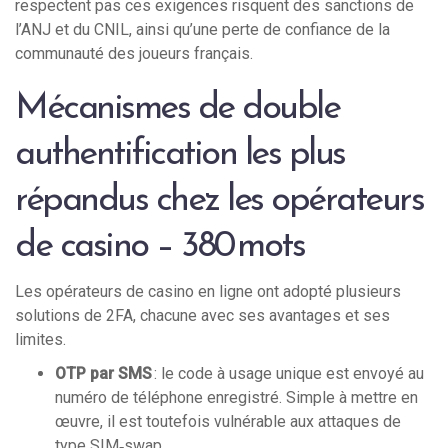
respectent pas ces exigences risquent des sanctions de
l’ANJ et du CNIL, ainsi qu’une perte de confiance de la
communauté des joueurs français.
Mécanismes de double
authentification les plus
répandus chez les opérateurs
de casino – 380 mots
Les opérateurs de casino en ligne ont adopté plusieurs
solutions de 2FA, chacune avec ses avantages et ses
limites.
OTP par SMS
: le code à usage unique est envoyé au
numéro de téléphone enregistré. Simple à mettre en
œuvre, il est toutefois vulnérable aux attaques de
type SIM‑swap.