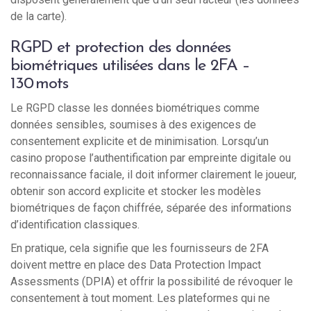
de la carte).
RGPD et protection des données
biométriques utilisées dans le 2FA –
130 mots
Le RGPD classe les données biométriques comme
données sensibles, soumises à des exigences de
consentement explicite et de minimisation. Lorsqu’un
casino propose l’authentification par empreinte digitale ou
reconnaissance faciale, il doit informer clairement le joueur,
obtenir son accord explicite et stocker les modèles
biométriques de façon chiffrée, séparée des informations
d’identification classiques.
En pratique, cela signifie que les fournisseurs de 2FA
doivent mettre en place des Data Protection Impact
Assessments (DPIA) et offrir la possibilité de révoquer le
consentement à tout moment. Les plateformes qui ne