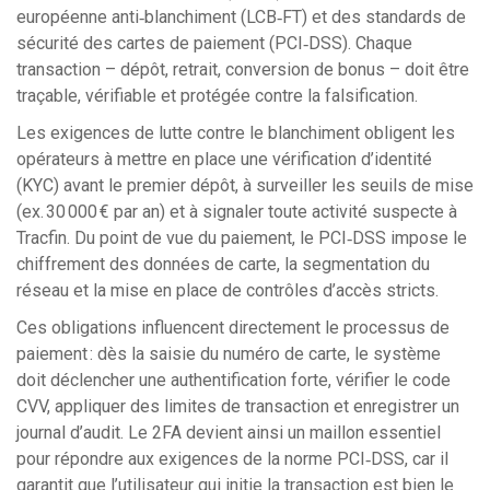
européenne anti‑blanchiment (LCB‑FT) et des standards de
sécurité des cartes de paiement (PCI‑DSS). Chaque
transaction – dépôt, retrait, conversion de bonus – doit être
traçable, vérifiable et protégée contre la falsification.
Les exigences de lutte contre le blanchiment obligent les
opérateurs à mettre en place une vérification d’identité
(KYC) avant le premier dépôt, à surveiller les seuils de mise
(ex. 30 000 € par an) et à signaler toute activité suspecte à
Tracfin. Du point de vue du paiement, le PCI‑DSS impose le
chiffrement des données de carte, la segmentation du
réseau et la mise en place de contrôles d’accès stricts.
Ces obligations influencent directement le processus de
paiement : dès la saisie du numéro de carte, le système
doit déclencher une authentification forte, vérifier le code
CVV, appliquer des limites de transaction et enregistrer un
journal d’audit. Le 2FA devient ainsi un maillon essentiel
pour répondre aux exigences de la norme PCI‑DSS, car il
garantit que l’utilisateur qui initie la transaction est bien le