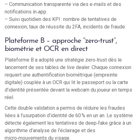
– Communication transparente via des e‑mails et des
notifications in‑app.
– Suivi quotidien des KPI : nombre de tentatives de
connexion, taux de réussite du 2FA, incidents de fraude.
Plateforme B – approche “zero‑trust”,
biométrie et OCR en direct
Plateforme B a adopté une stratégie zero‑trust dès le
lancement de ses tables de live dealer. Chaque connexion
requiert une authentification biométrique (empreinte
digitale) couplée à un OCR qui lit le passeport ou la carte
d’identité présentée devant la webcam du joueur en temps
réel.
Cette double validation a permis de réduire les fraudes
liées à l’usurpation d’identité de 60 % en un an. Le système
détecte également les tentatives de deep‑fake grâce à un
algorithme d’analyse de l’éclairage et des
micro‑mouvements du visage.