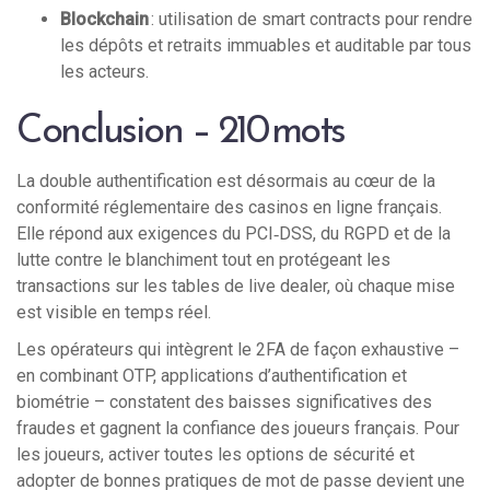
Blockchain
: utilisation de smart contracts pour rendre
les dépôts et retraits immuables et auditable par tous
les acteurs.
Conclusion – 210 mots
La double authentification est désormais au cœur de la
conformité réglementaire des casinos en ligne français.
Elle répond aux exigences du PCI‑DSS, du RGPD et de la
lutte contre le blanchiment tout en protégeant les
transactions sur les tables de live dealer, où chaque mise
est visible en temps réel.
Les opérateurs qui intègrent le 2FA de façon exhaustive –
en combinant OTP, applications d’authentification et
biométrie – constatent des baisses significatives des
fraudes et gagnent la confiance des joueurs français. Pour
les joueurs, activer toutes les options de sécurité et
adopter de bonnes pratiques de mot de passe devient une