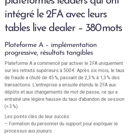
plateformes leaders qui ont
intégré le 2FA avec leurs
tables live dealer – 380 mots
Plateforme A – implémentation
progressive, résultats tangibles
Plateforme A a commencé par activer le 2FA uniquement
sur les retraits supérieurs à 500 €. Après six mois, le taux
de fraude a chuté de 45 %, passant de 2,3 % à 1,3 % des
transactions. L’entreprise a ensuite étendu le 2FA aux
dépôts et aux changements de mot de passe, ce qui a
entraîné une légère hausse du taux d’abandon de session
(≈ 3 %).
Les points clés de leur succès :
– Formation du personnel du support pour expliquer le
processus aux joueurs.