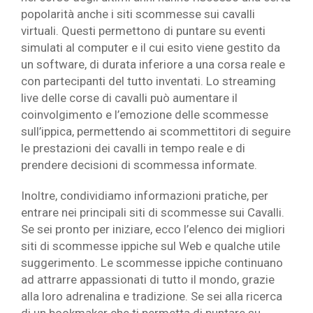
popolarità anche i siti scommesse sui cavalli
virtuali. Questi permettono di puntare su eventi
simulati al computer e il cui esito viene gestito da
un software, di durata inferiore a una corsa reale e
con partecipanti del tutto inventati. Lo streaming
live delle corse di cavalli può aumentare il
coinvolgimento e l’emozione delle scommesse
sull’ippica, permettendo ai scommettitori di seguire
le prestazioni dei cavalli in tempo reale e di
prendere decisioni di scommessa informate.
Inoltre, condividiamo informazioni pratiche, per
entrare nei principali siti di scommesse sui Cavalli.
Se sei pronto per iniziare, ecco l’elenco dei migliori
siti di scommesse ippiche sul Web e qualche utile
suggerimento. Le scommesse ippiche continuano
ad attrarre appassionati di tutto il mondo, grazie
alla loro adrenalina e tradizione. Se sei alla ricerca