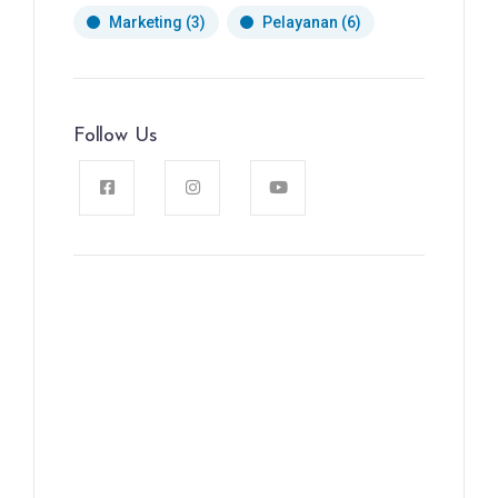
Marketing
(3)
Pelayanan
(6)
Follow Us
News, Insights & Events
Subscribe to our newsletter
and stay updated on the latest
news