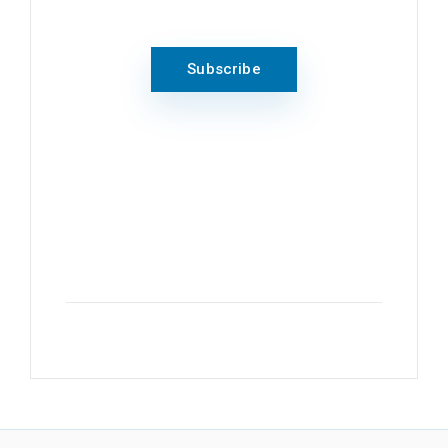
Subscribe