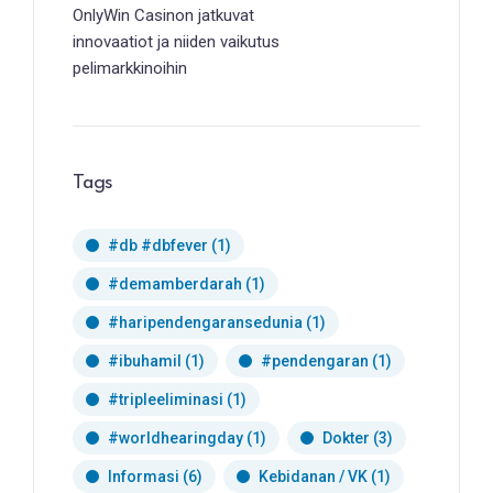
OnlyWin Casinon jatkuvat
innovaatiot ja niiden vaikutus
pelimarkkinoihin
Tags
#db #dbfever
(1)
#demamberdarah
(1)
#haripendengaransedunia
(1)
#ibuhamil
(1)
#pendengaran
(1)
#tripleeliminasi
(1)
#worldhearingday
(1)
Dokter
(3)
Informasi
(6)
Kebidanan / VK
(1)