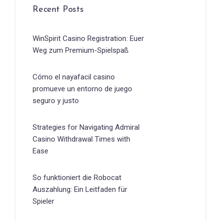
Recent Posts
WinSpirit Casino Registration: Euer
Weg zum Premium-Spielspaß
Cómo el nayafacil casino
promueve un entorno de juego
seguro y justo
Strategies for Navigating Admiral
Casino Withdrawal Times with
Ease
So funktioniert die Robocat
Auszahlung: Ein Leitfaden für
Spieler