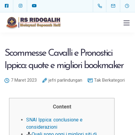
Scommesse Cavalli e Pronostici
Ippica: quote e migliori bookmaker
7 Maret 2023
jefri parlindungan
Tak Berkategori
Content
SNAI Ippica: conclusione e
considerazioni
Quali sono oggi i migliori siti di