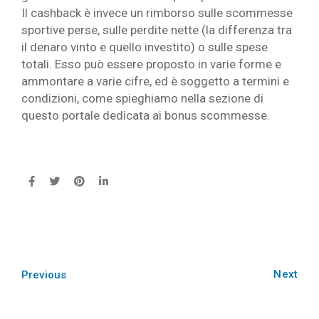
Il cashback è invece un rimborso sulle scommesse
sportive perse, sulle perdite nette (la differenza tra
il denaro vinto e quello investito) o sulle spese
totali. Esso può essere proposto in varie forme e
ammontare a varie cifre, ed è soggetto a termini e
condizioni, come spieghiamo nella sezione di
questo portale dedicata ai bonus scommesse.
Next
Previous