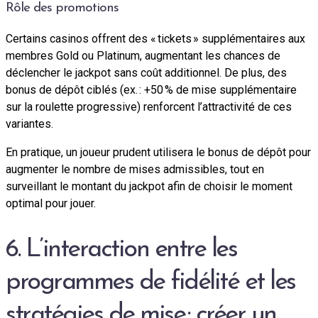
Rôle des promotions
Certains casinos offrent des « tickets » supplémentaires aux
membres Gold ou Platinum, augmentant les chances de
déclencher le jackpot sans coût additionnel. De plus, des
bonus de dépôt ciblés (ex. : +50 % de mise supplémentaire
sur la roulette progressive) renforcent l’attractivité de ces
variantes.
En pratique, un joueur prudent utilisera le bonus de dépôt pour
augmenter le nombre de mises admissibles, tout en
surveillant le montant du jackpot afin de choisir le moment
optimal pour jouer.
6. L’interaction entre les
programmes de fidélité et les
stratégies de mise : créer un