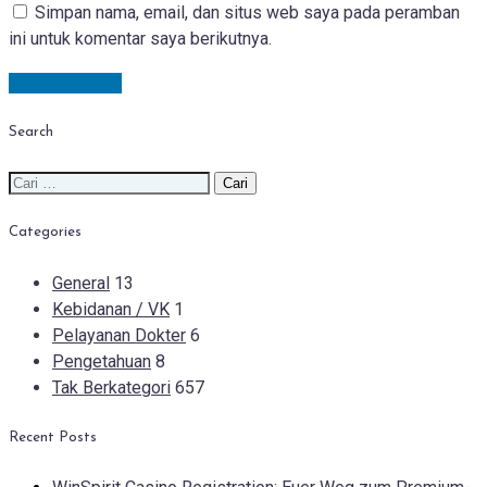
Simpan nama, email, dan situs web saya pada peramban
ini untuk komentar saya berikutnya.
Search
Cari
untuk:
Categories
General
13
Kebidanan / VK
1
Pelayanan Dokter
6
Pengetahuan
8
Tak Berkategori
657
Recent Posts