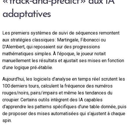
« track‑and‑predict » aux IA
adaptatives
Les premiers systèmes de suivi de séquences remontent
aux stratégies classiques : Martingale, Fibonacci ou
D’Alembert, qui reposaient sur des progressions
mathématiques simples. À l’époque, le joueur notait
manuellement les résultats et ajustait ses mises en fonction
d’une logique pré‑établie.
Aujourd’hui, les logiciels d’analyse en temps réel scrutent les
100 derniers tours, calculent la fréquence des numéros
rouges/noirs, pairs/impairs et même les tendances du
croupier. Certains outils intègrent des IA capables
d’apprendre les patterns spécifiques d’une table donnée, puis
de proposer des mises automatisées qui s’ajustent à chaque
spin.