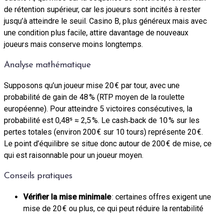
de rétention supérieur, car les joueurs sont incités à rester
jusqu’à atteindre le seuil. Casino B, plus généreux mais avec
une condition plus facile, attire davantage de nouveaux
joueurs mais conserve moins longtemps.
Analyse mathématique
Supposons qu’un joueur mise 20 € par tour, avec une
probabilité de gain de 48 % (RTP moyen de la roulette
européenne). Pour atteindre 5 victoires consécutives, la
probabilité est 0,48⁵ ≈ 2,5 %. Le cash‑back de 10 % sur les
pertes totales (environ 200 € sur 10 tours) représente 20 €.
Le point d’équilibre se situe donc autour de 200 € de mise, ce
qui est raisonnable pour un joueur moyen.
Conseils pratiques
Vérifier la mise minimale
: certaines offres exigent une
mise de 20 € ou plus, ce qui peut réduire la rentabilité