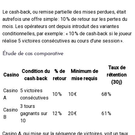
Le cash‑back, ou remise partielle des mises perdues, était
autrefois une offre simple : 10 % de retour sur les pertes du
mois. Les opérateurs ont depuis introduit des variantes
conditionnelles, par exemple : « 10 % de cash‑back si le joueur
réalise 5 victoires consécutives au cours d’une session ».
Étude de cas comparative
Taux de
Condition du
% de
Minimum de
Casino
rétention
cash‑back
retour
mise requis
(30 j)
Casino
5 victoires
10 %
10 €
68 %
A
consécutives
3 tours
Casino
gagnants sur
12 %
20 €
61 %
B
10
Casino A, qui mise sur la séquence de victoires, voit un taux