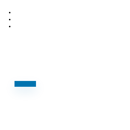
News, Insights & Events
Subscribe to our newsletter and stay updated on the latest
news
Subscribe