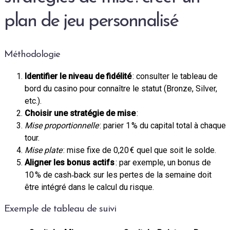
plan de jeu personnalisé
Méthodologie
Identifier le niveau de fidélité
: consulter le tableau de
bord du casino pour connaître le statut (Bronze, Silver,
etc.).
Choisir une stratégie de mise
:
Mise proportionnelle
: parier 1 % du capital total à chaque
tour.
Mise plate
: mise fixe de 0,20 € quel que soit le solde.
Aligner les bonus actifs
: par exemple, un bonus de
10 % de cash‑back sur les pertes de la semaine doit
être intégré dans le calcul du risque.
Exemple de tableau de suivi