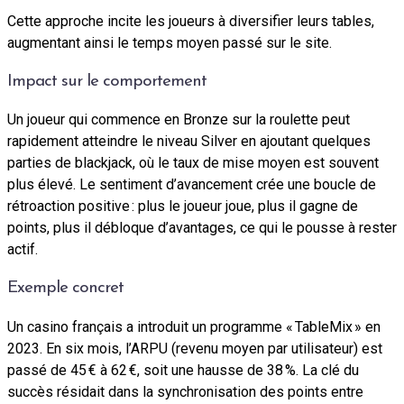
Cette approche incite les joueurs à diversifier leurs tables,
augmentant ainsi le temps moyen passé sur le site.
Impact sur le comportement
Un joueur qui commence en Bronze sur la roulette peut
rapidement atteindre le niveau Silver en ajoutant quelques
parties de blackjack, où le taux de mise moyen est souvent
plus élevé. Le sentiment d’avancement crée une boucle de
rétroaction positive : plus le joueur joue, plus il gagne de
points, plus il débloque d’avantages, ce qui le pousse à rester
actif.
Exemple concret
Un casino français a introduit un programme « TableMix » en
2023. En six mois, l’ARPU (revenu moyen par utilisateur) est
passé de 45 € à 62 €, soit une hausse de 38 %. La clé du
succès résidait dans la synchronisation des points entre