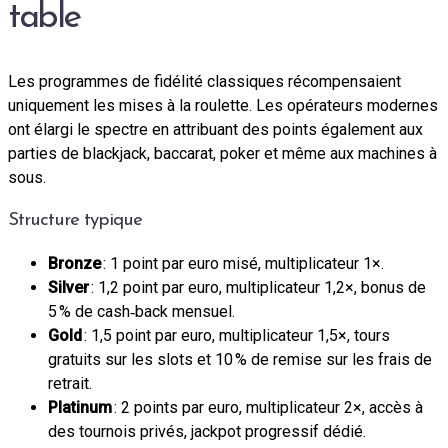
table
Les programmes de fidélité classiques récompensaient
uniquement les mises à la roulette. Les opérateurs modernes
ont élargi le spectre en attribuant des points également aux
parties de blackjack, baccarat, poker et même aux machines à
sous.
Structure typique
Bronze
: 1 point par euro misé, multiplicateur 1×.
Silver
: 1,2 point par euro, multiplicateur 1,2×, bonus de
5 % de cash‑back mensuel.
Gold
: 1,5 point par euro, multiplicateur 1,5×, tours
gratuits sur les slots et 10 % de remise sur les frais de
retrait.
Platinum
: 2 points par euro, multiplicateur 2×, accès à
des tournois privés, jackpot progressif dédié.