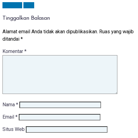
Previous
Next
Tinggalkan Balasan
Alamat email Anda tidak akan dipublikasikan.
Ruas yang wajib
ditandai
*
Komentar
*
Nama
*
Email
*
Situs Web