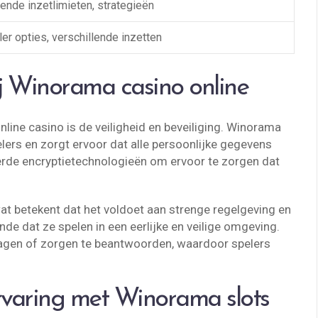
lende inzetlimieten, strategieën
ler opties, verschillende inzetten
ij Winorama casino online
nline casino is de veiligheid en beveiliging. Winorama
lers en zorgt ervoor dat alle persoonlijke gegevens
eerde encryptietechnologieën om ervoor te zorgen dat
at betekent dat het voldoet aan strenge regelgeving en
de dat ze spelen in een eerlijke en veilige omgeving.
ragen of zorgen te beantwoorden, waardoor spelers
ervaring met Winorama slots