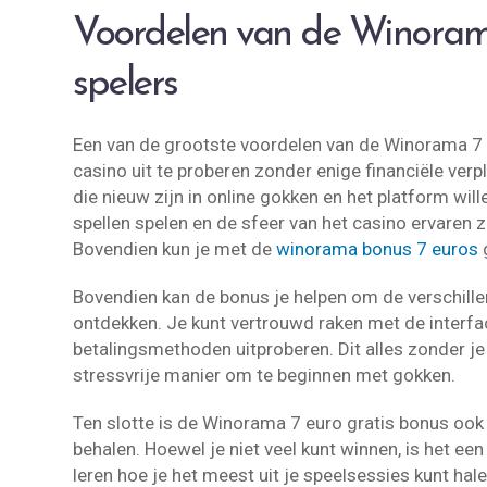
Voordelen van de Winoram
spelers
Een van de grootste voordelen van de Winorama 7 €
casino uit te proberen zonder enige financiële verp
die nieuw zijn in online gokken en het platform wil
spellen spelen en de sfeer van het casino ervaren zo
Bovendien kun je met de
winorama bonus 7 euros
g
Bovendien kan de bonus je helpen om de verschille
ontdekken. Je kunt vertrouwd raken met de interfac
betalingsmethoden uitproberen. Dit alles zonder je
stressvrije manier om te beginnen met gokken.
Ten slotte is de Winorama 7 euro gratis bonus ook
behalen. Hoewel je niet veel kunt winnen, is het ee
leren hoe je het meest uit je speelsessies kunt hal