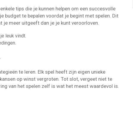
 enkele tips die je kunnen helpen om een succesvolle
 je budget te bepalen voordat je begint met spelen. Dit
je meer uitgeeft dan je je kunt veroorloven.
e leuk vindt.
edingen.
.
egieën te leren. Elk spel heeft zijn eigen unieke
ansen op winst vergroten. Tot slot, vergeet niet te
ring van het spelen zelf is wat het meest waardevol is.