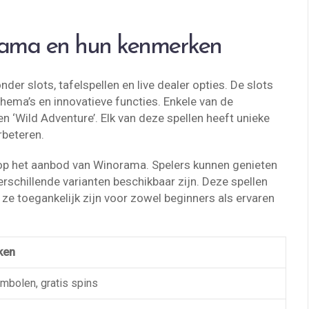
orama en hun kenmerken
er slots, tafelspellen en live dealer opties. De slots
thema’s en innovatieve functies. Enkele van de
 en ‘Wild Adventure’. Elk van deze spellen heeft unieke
rbeteren.
g op het aanbod van Winorama. Spelers kunnen genieten
verschillende varianten beschikbaar zijn. Deze spellen
 ze toegankelijk zijn voor zowel beginners als ervaren
ken
mbolen, gratis spins