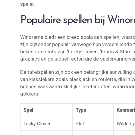
speler.
Populaire spellen bij Win
Winorama biedt een breed scala aan spellen, waarond
zijn bijzonder populair vanwege hun verschillende 
bekendste slots zijn ‘Lucky Clover’, ‘Fruits & Stars’
graphics en geluidseffecten die de spelervaring ve
De tafelspellen zijn ook een belangrijke aanvullin
van klassiekers zoals blackjack en roulette, die in 
hebben vaak aantrekkelijke inzetlimieten, waardoor
gokkers.
Spel
Type
Kenmer
Lucky Clover
Slot
Wilde sy