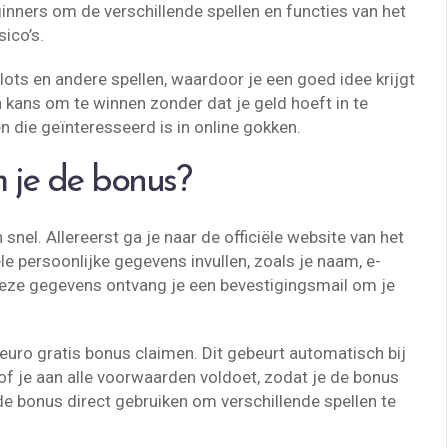
inners om de verschillende spellen en functies van het
ico’s.
lots en andere spellen, waardoor je een goed idee krijgt
n kans om te winnen zonder dat je geld hoeft in te
n die geïnteresseerd is in online gokken.
m je de bonus?
snel. Allereerst ga je naar de officiële website van het
le persoonlijke gegevens invullen, zoals je naam, e-
deze gegevens ontvang je een bevestigingsmail om je
euro gratis bonus claimen. Dit gebeurt automatisch bij
n of je aan alle voorwaarden voldoet, zodat je de bonus
e bonus direct gebruiken om verschillende spellen te