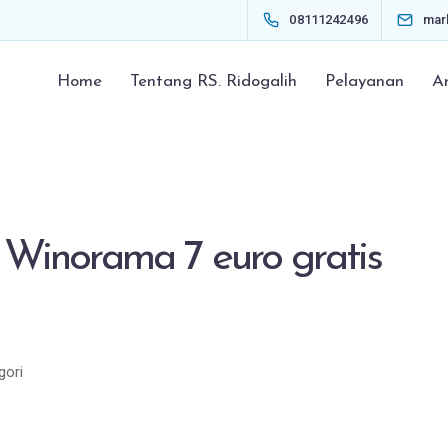
08111242496
mar
Home
Tentang RS. Ridogalih
Pelayanan
Ar
 Winorama 7 euro gratis
gori