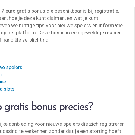
7 euro gratis bonus die beschikbaar is bij registratie.
en, hoe je deze kunt claimen, en wat je kunt
ven we nuttige tips voor nieuwe spelers en informatie
n op het platform. Deze bonus is een geweldige manier
nanciële verplichting.
?
we spelers
n
ine
a slots
gratis bonus precies?
jke aanbieding voor nieuwe spelers die zich registreren
t casino te verkennen zonder dat je een storting hoeft