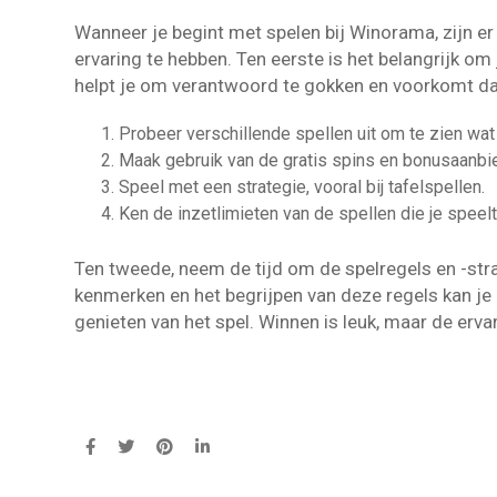
Wanneer je begint met spelen bij Winorama, zijn er
ervaring te hebben. Ten eerste is het belangrijk om
helpt je om verantwoord te gokken en voorkomt dat 
Probeer verschillende spellen uit om te zien wat j
Maak gebruik van de gratis spins en bonusaanbi
Speel met een strategie, vooral bij tafelspellen.
Ken de inzetlimieten van de spellen die je speelt
Ten tweede, neem de tijd om de spelregels en -strat
kenmerken en het begrijpen van deze regels kan je k
genieten van het spel. Winnen is leuk, maar de erva