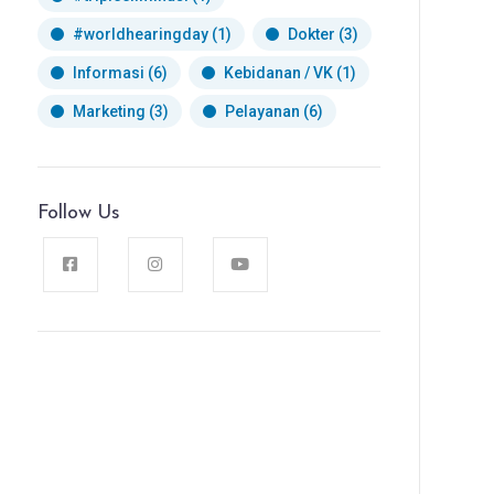
#worldhearingday
(1)
Dokter
(3)
Informasi
(6)
Kebidanan / VK
(1)
Marketing
(3)
Pelayanan
(6)
Follow Us
News, Insights & Events