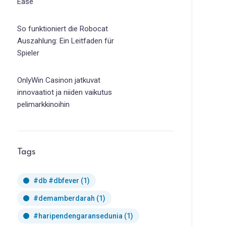
Ease
So funktioniert die Robocat
Auszahlung: Ein Leitfaden für
Spieler
OnlyWin Casinon jatkuvat
innovaatiot ja niiden vaikutus
pelimarkkinoihin
Tags
#db #dbfever
(1)
#demamberdarah
(1)
#haripendengaransedunia
(1)