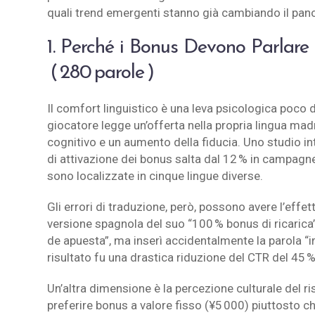
quali trend emergenti stanno già cambiando il pa
1. Perché i Bonus Devono Parlare 
( 280 parole )
Il comfort linguistico è una leva psicologica poc
giocatore legge un’offerta nella propria lingua madr
cognitivo e un aumento della fiducia. Uno studio i
di attivazione dei bonus salta dal 12 % in campag
sono localizzate in cinque lingue diverse.
Gli errori di traduzione, però, possono avere l’effe
versione spagnola del suo “100 % bonus di ricarica
de apuesta”, ma inserì accidentalmente la parola “i
risultato fu una drastica riduzione del CTR del 45 % 
Un’altra dimensione è la percezione culturale del r
preferire bonus a valore fisso (¥5 000) piuttosto ch