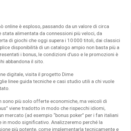
nò online è esploso, passando da un valore di circa
a è stata alimentata da connessioni più veloci, da
a di giochi che oggi supera i 10 000 titoli, dai classici
emplice disponibilità di un catalogo ampio non basta più a
resentati i bonus, le condizioni d’uso e le promozioni è
chi abbandona il sito.
ne digitale, visita il progetto Dime
oglie linee guida tecniche e casi studio utili a chi vuole
tato.
on sono più solo offerte economiche, ma veicoli di
s” viene tradotto in modo che rispecchi idiomi,
 un mercato (ad esempio “bonus poker” per i fan italiani
le in modo significativo. Analizzeremo perché la
ersione più potente, come implementarla tecnicamente e