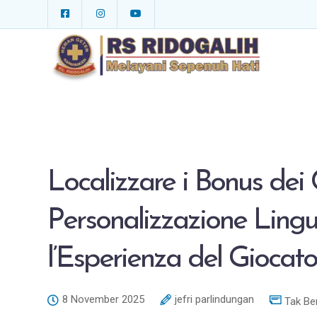
Localizzare i Bonus dei
Personalizzazione Lingu
l’Esperienza del Giocato
8 November 2025
jefri parlindungan
Tak Be