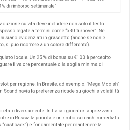
0 % di rimborso settimanale”
aduzione curata deve includere non solo il testo
spesso legate a termini come “x30 turnover”. Nei
mini siano evidenziati in grassetto (anche se non è
, si può ricorrere a un colore differente).
cquisto locale. Un 25 % di bonus su €100 è percepito
uare il valore percentuale o la soglia minima di
e slot per regione. In Brasile, ad esempio, “Mega Moolah”
in Scandinavia la preferenza ricade su giochi a volatilità
etati diversamente. In Italia i giocatori apprezzano i
entre in Russia la priorità è un rimborso cash immediato.
vs “cashback”) è fondamentale per mantenere la