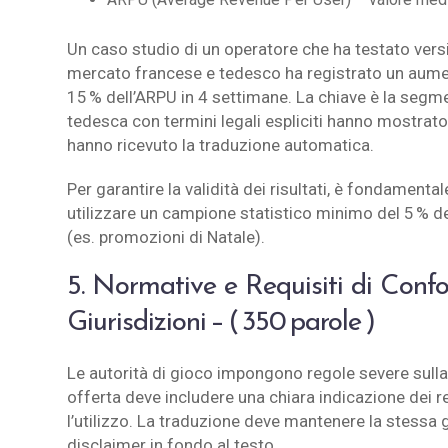
Un caso studio di un operatore che ha testato vers
mercato francese e tedesco ha registrato un aumen
15 % dell’ARPU in 4 settimane. La chiave è la segme
tedesca con termini legali espliciti hanno mostrato 
hanno ricevuto la traduzione automatica.
Per garantire la validità dei risultati, è fondamen
utilizzare un campione statistico minimo del 5 % del
(es. promozioni di Natale).
5. Normative e Requisiti di Confo
Giurisdizioni – ( 350 parole )
Le autorità di gioco impongono regole severe sulla
offerta deve includere una chiara indicazione dei r
l’utilizzo. La traduzione deve mantenere la stessa 
disclaimer in fondo al testo.