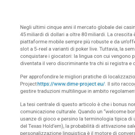
Negli ultimi cinque anni il mercato globale dei casi
45 miliardi di dollari a oltre 80 miliardi. La crescit
piattaforme mobile sempre più robuste e da un’offert
slot a 5‑reel a varianti di poker live. Tuttavia, la s
conquistare i giocatori: la lingua con cui vengono p
diventata il vero discriminante tra chi si registra e 
Per approfondire le migliori pratiche di localizzazio
Project
https://www.dime-project.eu/
. Il sito racc
gestire traduzioni multilingue in ambito regolamen
La tesi centrale di questo articolo è che i bonus n
comunicazione culturale. Quando un “welcome bonu
usanze di gioco e persino la terminologia tipica di
del Texas Hold’em), la probabilità di attivazione sa
personalizzazione linguistica è il motore di conv