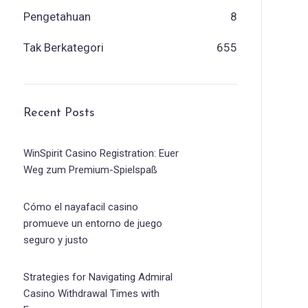
Pengetahuan
8
Tak Berkategori
655
Recent Posts
WinSpirit Casino Registration: Euer
Weg zum Premium-Spielspaß
Cómo el nayafacil casino
promueve un entorno de juego
seguro y justo
Strategies for Navigating Admiral
Casino Withdrawal Times with