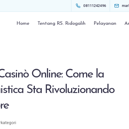
08111242496
mar
Home
Tentang RS. Ridogalih
Pelayanan
Ar
 Casinò Online: Come la
istica Sta Rivoluzionando
re
rkategori