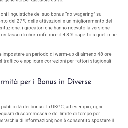
ioni linguistiche del suo bonus “no wagering” su
to del 27 % delle attivazioni e un miglioramento del
ntazione: i giocatori che hanno ricevuto la versione
un tasso di churn inferiore del 8 % rispetto a quelli che
tale impostare un periodo di warm‑up di almeno 48 ore,
 traffico e applicare correzioni per fattori stagionali
rmità per i Bonus in Diverse
 pubblicità dei bonus. In UKGC, ad esempio, ogni
equisiti di scommessa e del limite di tempo per
gerarchia di informazioni; non è consentito spostare il