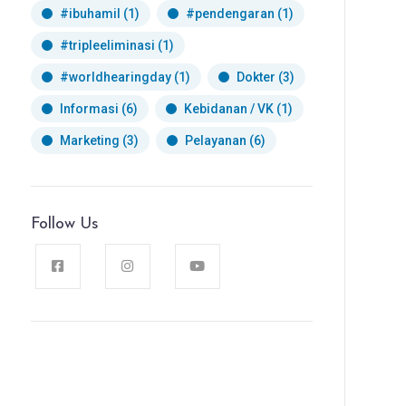
#ibuhamil
(1)
#pendengaran
(1)
#tripleeliminasi
(1)
#worldhearingday
(1)
Dokter
(3)
Informasi
(6)
Kebidanan / VK
(1)
Marketing
(3)
Pelayanan
(6)
Follow Us