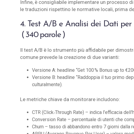
Infine, è consigliabile implementare un processo di 
le traduzioni rispettino le normative locali, prima d
4. Test A/B e Analisi dei Dati per
( 340 parole )
Il test A/B è lo strumento più affidabile per dimost
comune prevede la creazione di due varianti:
Versione A: headline “Get 100 % Bonus up to €200
Versione B: headline “Raddoppia il tuo primo depo
culturalmente).
Le metriche chiave da monitorare includono:
CTR (Click‑Through Rate) – indica l’efficacia dell’h
Conversion Rate – percentuale di utenti che comp
Churn – tasso di abbandono entro 7 giorni dalla r
ARPU (Average Revenue Per User) – valore medio