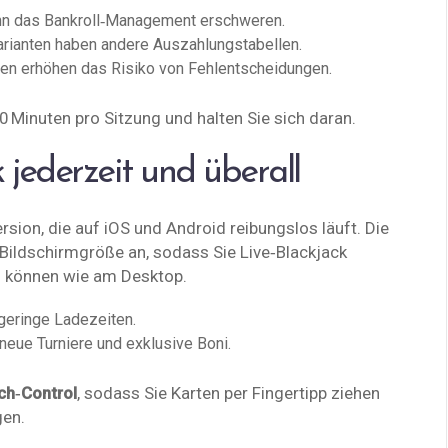
nn das Bankroll‑Management erschweren.
arianten haben andere Auszahlungstabellen.
en erhöhen das Risiko von Fehlentscheidungen.
60 Minuten pro Sitzung und halten Sie sich daran.
jederzeit und überall
rsion, die auf iOS und Android reibungslos läuft. Die
Bildschirmgröße an, sodass Sie Live‑Blackjack
 können wie am Desktop.
 geringe Ladezeiten.
neue Turniere und exklusive Boni.
ch‑Control
, sodass Sie Karten per Fingertipp ziehen
gen.