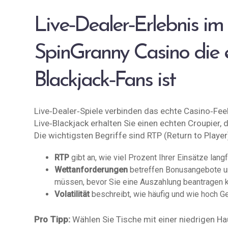
Live‑Dealer‑Erlebnis i
SpinGranny Casino die e
Blackjack‑Fans ist
Live‑Dealer‑Spiele verbinden das echte Casino‑F
Live‑Blackjack erhalten Sie einen echten Croupier, 
Die wichtigsten Begriffe sind RTP (Return to Player
RTP
gibt an, wie viel Prozent Ihrer Einsätze langf
Wettanforderungen
betreffen Bonusangebote u
müssen, bevor Sie eine Auszahlung beantragen 
Volatilität
beschreibt, wie häufig und wie hoch G
Pro Tipp:
Wählen Sie Tische mit einer niedrigen Ha