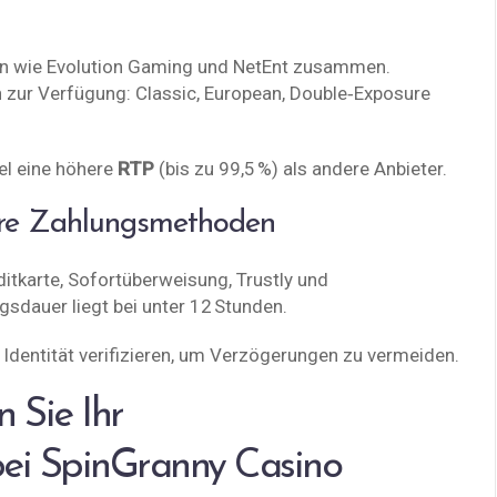
ern wie Evolution Gaming und NetEnt zusammen.
 zur Verfügung: Classic, European, Double‑Exposure
el eine höhere
RTP
(bis zu 99,5 %) als andere Anbieter.
ere Zahlungsmethoden
itkarte, Sofortüberweisung, Trustly und
sdauer liegt bei unter 12 Stunden.
 Identität verifizieren, um Verzögerungen zu vermeiden.
n Sie Ihr
bei SpinGranny Casino