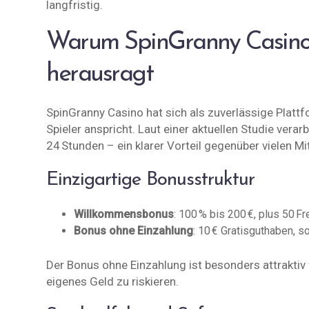
langfristig.
Warum SpinGranny Casino 
herausragt
SpinGranny Casino hat sich als zuverlässige Plattfo
Spieler anspricht. Laut einer aktuellen Studie vera
24 Stunden – ein klarer Vorteil gegenüber vielen M
Einzigartige Bonusstruktur
Willkommensbonus
: 100 % bis 200 €, plus 50 F
Bonus ohne Einzahlung
: 10 € Gratisguthaben, s
Der Bonus ohne Einzahlung ist besonders attraktiv f
eigenes Geld zu riskieren.