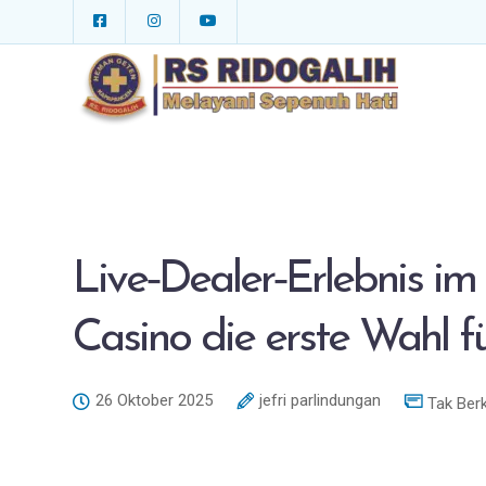
Live‑Dealer‑Erlebnis i
Casino die erste Wahl fü
26 Oktober 2025
jefri parlindungan
Tak Ber