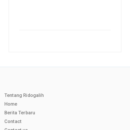
Tentang Ridogalih
Home
Berita Terbaru
Contact