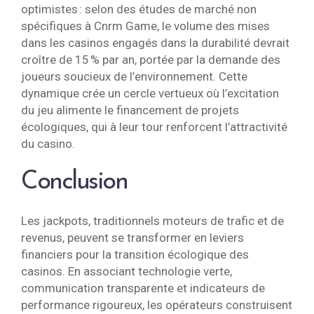
optimistes : selon des études de marché non
spécifiques à Cnrm Game, le volume des mises
dans les casinos engagés dans la durabilité devrait
croître de 15 % par an, portée par la demande des
joueurs soucieux de l’environnement. Cette
dynamique crée un cercle vertueux où l’excitation
du jeu alimente le financement de projets
écologiques, qui à leur tour renforcent l’attractivité
du casino.
Conclusion
Les jackpots, traditionnels moteurs de trafic et de
revenus, peuvent se transformer en leviers
financiers pour la transition écologique des
casinos. En associant technologie verte,
communication transparente et indicateurs de
performance rigoureux, les opérateurs construisent