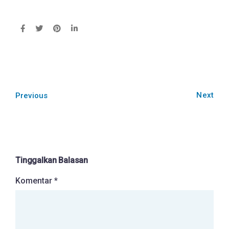
Next
Previous
Tinggalkan Balasan
Komentar
*