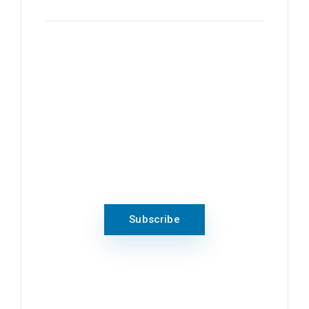
News, Insights & Events
Subscribe to our newsletter
and stay updated on the latest
news
Subscribe