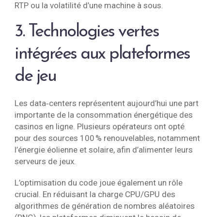
RTP ou la volatilité d’une machine à sous.
3. Technologies vertes
intégrées aux plateformes
de jeu
Les data‑centers représentent aujourd’hui une part
importante de la consommation énergétique des
casinos en ligne. Plusieurs opérateurs ont opté
pour des sources 100 % renouvelables, notamment
l’énergie éolienne et solaire, afin d’alimenter leurs
serveurs de jeux.
L’optimisation du code joue également un rôle
crucial. En réduisant la charge CPU/GPU des
algorithmes de génération de nombres aléatoires