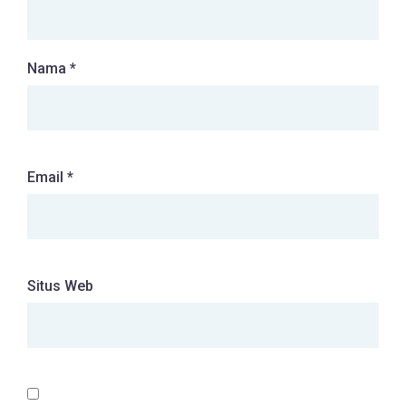
Nama
*
Email
*
Situs Web