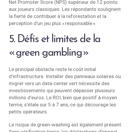
Net Promoter Score (NPS) supérieur de 12 points
aux joueurs classiques. Les répondants soulignent
la fierté de contribuer à la reforestation et la
perception d’un jeu plus « responsable ».
5. Défis et limites de la
« green gambling »
Le principal obstacle reste le coût initial
d’infrastructure. Installer des panneaux solaires ou
migrer vers un data‑center vert nécessite des
investissements qui peuvent dépasser plusieurs
millions d’euros. Le ROI, bien que positif à moyen
terme, s’étale sur 5 à 7 ans, ce qui décourage les
petits opérateurs.
Le risque de green‑washing est également présent.
Sans vérification tierce, les déclarations d’impact