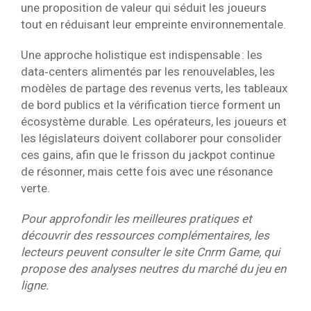
une proposition de valeur qui séduit les joueurs
tout en réduisant leur empreinte environnementale.
Une approche holistique est indispensable : les
data‑centers alimentés par les renouvelables, les
modèles de partage des revenus verts, les tableaux
de bord publics et la vérification tierce forment un
écosystème durable. Les opérateurs, les joueurs et
les législateurs doivent collaborer pour consolider
ces gains, afin que le frisson du jackpot continue
de résonner, mais cette fois avec une résonance
verte.
Pour approfondir les meilleures pratiques et
découvrir des ressources complémentaires, les
lecteurs peuvent consulter le site Cnrm Game, qui
propose des analyses neutres du marché du jeu en
ligne.