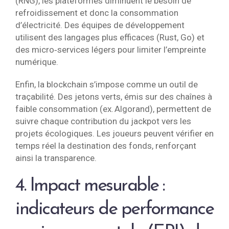
(RNG), les plateformes diminuent le besoin de
refroidissement et donc la consommation
d’électricité. Des équipes de développement
utilisent des langages plus efficaces (Rust, Go) et
des micro‑services légers pour limiter l’empreinte
numérique.
Enfin, la blockchain s’impose comme un outil de
traçabilité. Des jetons verts, émis sur des chaînes à
faible consommation (ex. Algorand), permettent de
suivre chaque contribution du jackpot vers les
projets écologiques. Les joueurs peuvent vérifier en
temps réel la destination des fonds, renforçant
ainsi la transparence.
4. Impact mesurable :
indicateurs de performance