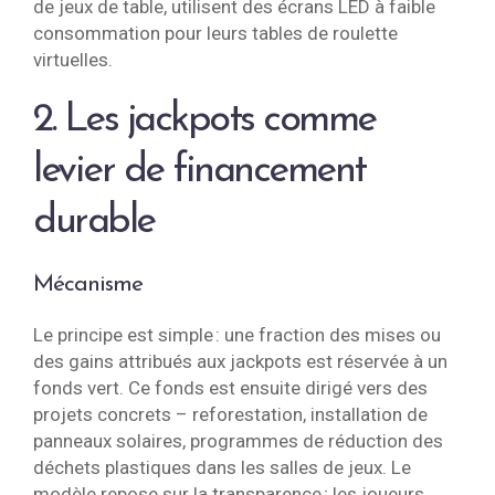
de jeux de table, utilisent des écrans LED à faible
consommation pour leurs tables de roulette
virtuelles.
2. Les jackpots comme
levier de financement
durable
Mécanisme
Le principe est simple : une fraction des mises ou
des gains attribués aux jackpots est réservée à un
fonds vert. Ce fonds est ensuite dirigé vers des
projets concrets – reforestation, installation de
panneaux solaires, programmes de réduction des
déchets plastiques dans les salles de jeux. Le
modèle repose sur la transparence ; les joueurs