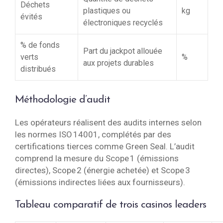
Déchets
plastiques ou
kg
évités
électroniques recyclés
% de fonds
Part du jackpot allouée
verts
%
aux projets durables
distribués
Méthodologie d’audit
Les opérateurs réalisent des audits internes selon
les normes ISO 14001, complétés par des
certifications tierces comme Green Seal. L’audit
comprend la mesure du Scope 1 (émissions
directes), Scope 2 (énergie achetée) et Scope 3
(émissions indirectes liées aux fournisseurs).
Tableau comparatif de trois casinos leaders