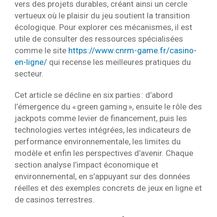
vers des projets durables, créant ainsi un cercle
vertueux où le plaisir du jeu soutient la transition
écologique. Pour explorer ces mécanismes, il est
utile de consulter des ressources spécialisées
comme le site
https://www.cnrm-game.fr/casino-
en-ligne/
qui recense les meilleures pratiques du
secteur.
Cet article se décline en six parties : d’abord
l’émergence du « green gaming », ensuite le rôle des
jackpots comme levier de financement, puis les
technologies vertes intégrées, les indicateurs de
performance environnementale, les limites du
modèle et enfin les perspectives d’avenir. Chaque
section analyse l’impact économique et
environnemental, en s’appuyant sur des données
réelles et des exemples concrets de jeux en ligne et
de casinos terrestres.