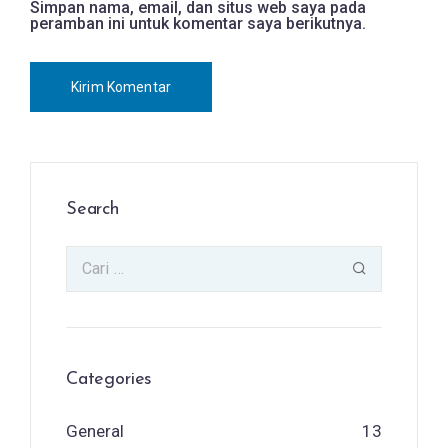
Simpan nama, email, dan situs web saya pada
peramban ini untuk komentar saya berikutnya.
Search
Categories
General
13