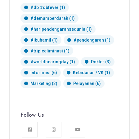
#db #dbfever
(1)
#demamberdarah
(1)
#haripendengaransedunia
(1)
#ibuhamil
(1)
#pendengaran
(1)
#tripleeliminasi
(1)
#worldhearingday
(1)
Dokter
(3)
Informasi
(6)
Kebidanan / VK
(1)
Marketing
(3)
Pelayanan
(6)
Follow Us