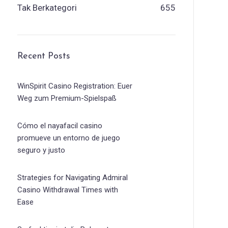
Tak Berkategori
655
Recent Posts
WinSpirit Casino Registration: Euer
Weg zum Premium-Spielspaß
Cómo el nayafacil casino
promueve un entorno de juego
seguro y justo
Strategies for Navigating Admiral
Casino Withdrawal Times with
Ease