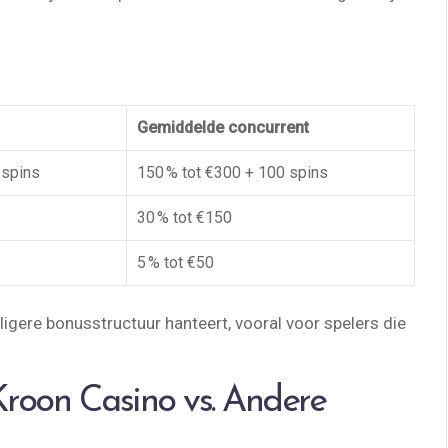
Gemiddelde concurrent
 spins
150 % tot €300 + 100 spins
30 % tot €150
5 % tot €50
igere bonusstructuur hanteert, vooral voor spelers die
Kroon Casino vs. Andere