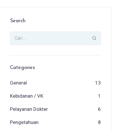
Search
Categories
General
13
Kebidanan / VK
1
Pelayanan Dokter
6
Pengetahuan
8