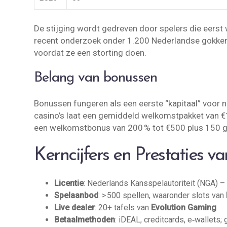
De stijging wordt gedreven door spelers die eerst 
recent onderzoek onder 1.200 Nederlandse gokkers 
voordat ze een storting doen.
Belang van bonussen
Bonussen fungeren als een eerste “kapitaal” voor 
casino’s laat een gemiddeld welkomstpakket van €1
een welkomstbonus van 200 % tot €500 plus 150 gra
Kerncijfers en Prestaties v
Licentie
: Nederlands Kansspelautoriteit (NGA) –
Spelaanbod
: > 500 spellen, waaronder slots van
Live dealer
: 20+ tafels van
Evolution Gaming
.
Betaalmethoden
: iDEAL, creditcards, e‑wallet