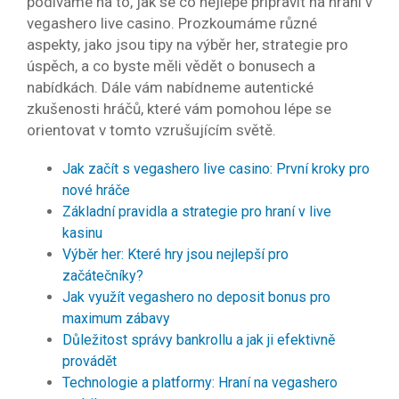
podíváme na to, jak se co nejlépe připravit na hraní v
vegashero live casino. Prozkoumáme různé
aspekty, jako jsou tipy na výběr her, strategie pro
úspěch, a co byste měli vědět o bonusech a
nabídkách. Dále vám nabídneme autentické
zkušenosti hráčů, které vám pomohou lépe se
orientovat v tomto vzrušujícím světě.
Jak začít s vegashero live casino: První kroky pro
nové hráče
Základní pravidla a strategie pro hraní v live
kasinu
Výběr her: Které hry jsou nejlepší pro
začátečníky?
Jak využít vegashero no deposit bonus pro
maximum zábavy
Důležitost správy bankrollu a jak ji efektivně
provádět
Technologie a platformy: Hraní na vegashero