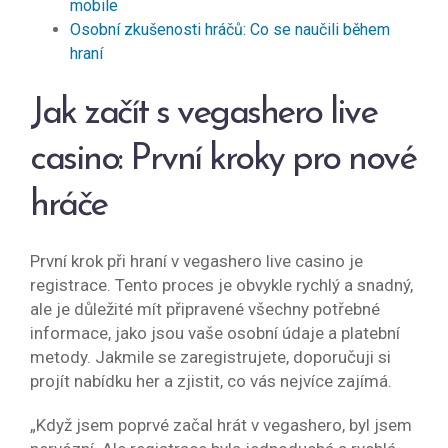
mobile
Osobní zkušenosti hráčů: Co se naučili během
hraní
Jak začít s vegashero live
casino: První kroky pro nové
hráče
První krok při hraní v vegashero live casino je
registrace. Tento proces je obvykle rychlý a snadný,
ale je důležité mít připravené všechny potřebné
informace, jako jsou vaše osobní údaje a platební
metody. Jakmile se zaregistrujete, doporučuji si
projít nabídku her a zjistit, co vás nejvíce zajímá.
„Když jsem poprvé začal hrát v vegashero, byl jsem