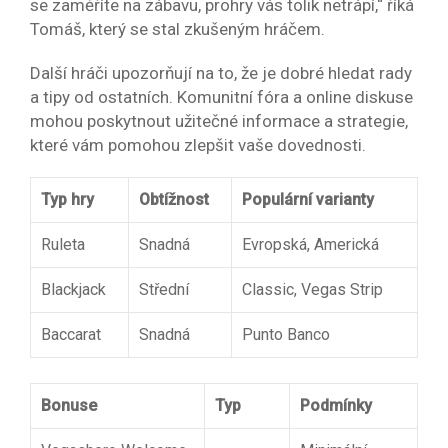
se zaměříte na zábavu, prohry vás tolik netrápí,“ říká
Tomáš, který se stal zkušeným hráčem.
Další hráči upozorňují na to, že je dobré hledat rady
a tipy od ostatních. Komunitní fóra a online diskuse
mohou poskytnout užitečné informace a strategie,
které vám pomohou zlepšit vaše dovednosti.
Typ hry
Obtížnost
Populární varianty
Ruleta
Snadná
Evropská, Americká
Blackjack
Střední
Classic, Vegas Strip
Baccarat
Snadná
Punto Banco
Bonuse
Typ
Podmínky