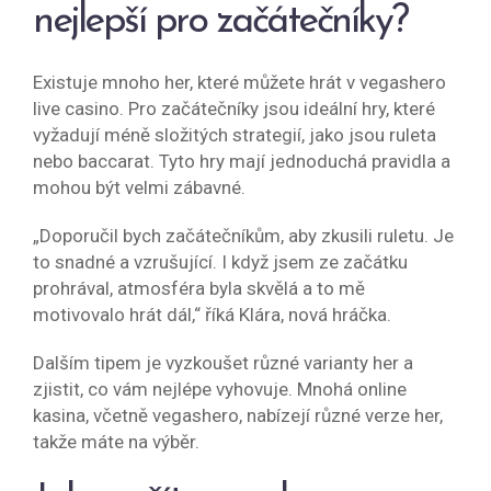
nejlepší pro začátečníky?
Existuje mnoho her, které můžete hrát v vegashero
live casino. Pro začátečníky jsou ideální hry, které
vyžadují méně složitých strategií, jako jsou ruleta
nebo baccarat. Tyto hry mají jednoduchá pravidla a
mohou být velmi zábavné.
„Doporučil bych začátečníkům, aby zkusili ruletu. Je
to snadné a vzrušující. I když jsem ze začátku
prohrával, atmosféra byla skvělá a to mě
motivovalo hrát dál,“ říká Klára, nová hráčka.
Dalším tipem je vyzkoušet různé varianty her a
zjistit, co vám nejlépe vyhovuje. Mnohá online
kasina, včetně vegashero, nabízejí různé verze her,
takže máte na výběr.