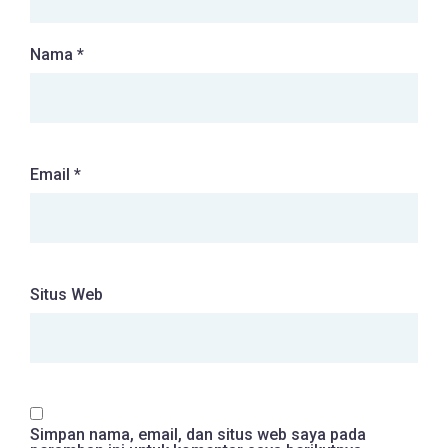
Nama
*
Email
*
Situs Web
Simpan nama, email, dan situs web saya pada