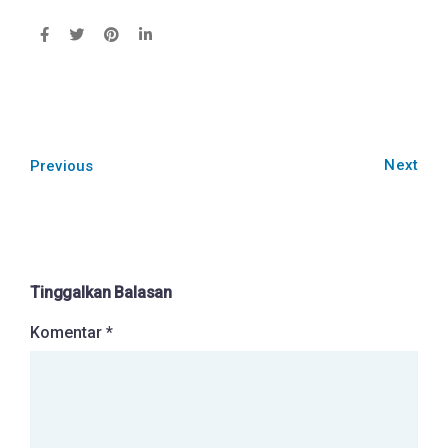
Next
Previous
Tinggalkan Balasan
Komentar
*