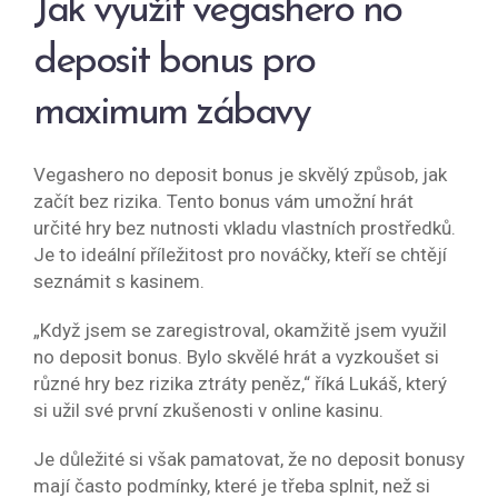
Jak využít vegashero no
deposit bonus pro
maximum zábavy
Vegashero no deposit bonus je skvělý způsob, jak
začít bez rizika. Tento bonus vám umožní hrát
určité hry bez nutnosti vkladu vlastních prostředků.
Je to ideální příležitost pro nováčky, kteří se chtějí
seznámit s kasinem.
„Když jsem se zaregistroval, okamžitě jsem využil
no deposit bonus. Bylo skvělé hrát a vyzkoušet si
různé hry bez rizika ztráty peněz,“ říká Lukáš, který
si užil své první zkušenosti v online kasinu.
Je důležité si však pamatovat, že no deposit bonusy
mají často podmínky, které je třeba splnit, než si