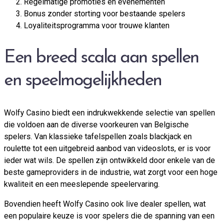
Regelmatige promoties en evenementen
Bonus zonder storting voor bestaande spelers
Loyaliteitsprogramma voor trouwe klanten
Een breed scala aan spellen
en speelmogelijkheden
Wolfy Casino biedt een indrukwekkende selectie van spellen
die voldoen aan de diverse voorkeuren van Belgische
spelers. Van klassieke tafelspellen zoals blackjack en
roulette tot een uitgebreid aanbod van videoslots, er is voor
ieder wat wils. De spellen zijn ontwikkeld door enkele van de
beste gameproviders in de industrie, wat zorgt voor een hoge
kwaliteit en een meeslepende speelervaring.
Bovendien heeft Wolfy Casino ook live dealer spellen, wat
een populaire keuze is voor spelers die de spanning van een