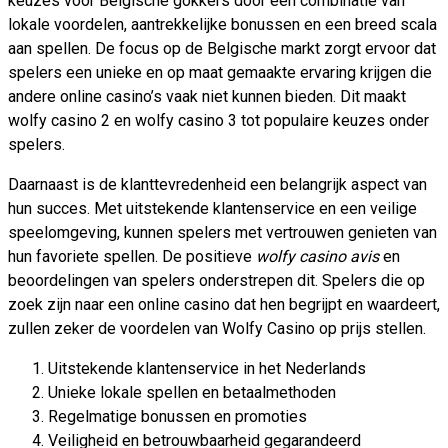
keuzes voor Belgische gokkers door een combinatie van
lokale voordelen, aantrekkelijke bonussen en een breed scala
aan spellen. De focus op de Belgische markt zorgt ervoor dat
spelers een unieke en op maat gemaakte ervaring krijgen die
andere online casino’s vaak niet kunnen bieden. Dit maakt
wolfy casino 2 en wolfy casino 3 tot populaire keuzes onder
spelers.
Daarnaast is de klanttevredenheid een belangrijk aspect van
hun succes. Met uitstekende klantenservice en een veilige
speelomgeving, kunnen spelers met vertrouwen genieten van
hun favoriete spellen. De positieve
wolfy casino avis
en
beoordelingen van spelers onderstrepen dit. Spelers die op
zoek zijn naar een online casino dat hen begrijpt en waardeert,
zullen zeker de voordelen van Wolfy Casino op prijs stellen.
Uitstekende klantenservice in het Nederlands
Unieke lokale spellen en betaalmethoden
Regelmatige bonussen en promoties
Veiligheid en betrouwbaarheid gegarandeerd