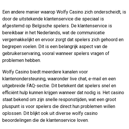
Een andere manier waarop Wolfy Casino zich onderscheidt, is
door de uitstekende klantenservice die speciaal is
afgestemd op Belgische spelers. De klantenservice is
bereikbaar in het Nederlands, wat de communicatie
vergemakkelijkt en ervoor zorgt dat spelers zich gehoord en
begrepen voelen. Dit is een belangrijk aspect van de
gebruikerservaring, vooral wanneer spelers vragen of
problemen hebben.
Wolfy Casino biedt meerdere kanalen voor
klantenondersteuning, waaronder live chat, e-mail en een
uitgebreide FAQ-sectie. Dit betekent dat spelers snel en
efficiënt hulp kunnen krijgen wanneer dat nodig is. Het casino
staat bekend om zijn snelle responstijden, wat een groot
pluspunt is voor spelers die direct hun problemen willen
oplossen. Dit blijkt ook uit diverse wolfy casino
beoordelingen die de klantenservice loven.