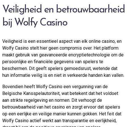
Veiligheid en betrouwbaarheid
bij Wolfy Casino
Veiligheid is een essentieel aspect van elk online casino, en
Wolfy Casino stelt hier geen compromis over. Het platform
maakt gebruik van geavanceerde encryptietechnologie om de
persoonlijke en financiële gegevens van spelers te
beschermen. Dit geeft spelers gemoedsrust, wetende dat
hun informatie veilig is en niet in verkeerde handen kan vallen.
Bovendien heeft Wolfy Casino een vergunning van de
Belgische Kansspelautoriteit, wat betekent dat het voldoet
aan strikte regelgeving en normen. Dit verhoogt de
betrouwbaarheid van het casino en zorgt ervoor dat spelers
op een eerlijke en veilige manier kunnen gokken. Het feit dat
Wolfy Casino actief werkt aan transparantie en eerlijkheid,