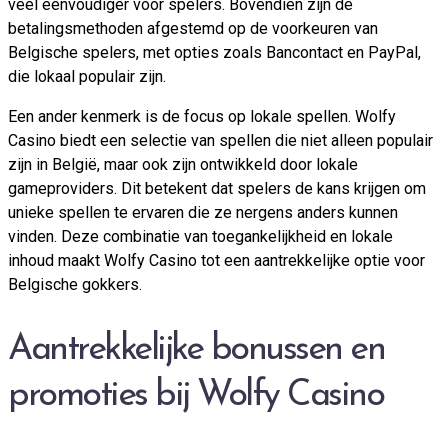
veel eenvoudiger voor spelers. Bovendien zijn de
betalingsmethoden afgestemd op de voorkeuren van
Belgische spelers, met opties zoals Bancontact en PayPal,
die lokaal populair zijn.
Een ander kenmerk is de focus op lokale spellen. Wolfy
Casino biedt een selectie van spellen die niet alleen populair
zijn in België, maar ook zijn ontwikkeld door lokale
gameproviders. Dit betekent dat spelers de kans krijgen om
unieke spellen te ervaren die ze nergens anders kunnen
vinden. Deze combinatie van toegankelijkheid en lokale
inhoud maakt Wolfy Casino tot een aantrekkelijke optie voor
Belgische gokkers.
Aantrekkelijke bonussen en
promoties bij Wolfy Casino