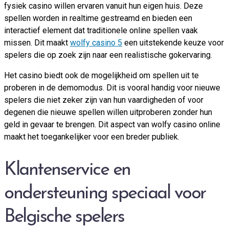
fysiek casino willen ervaren vanuit hun eigen huis. Deze
spellen worden in realtime gestreamd en bieden een
interactief element dat traditionele online spellen vaak
missen. Dit maakt
wolfy casino 5
een uitstekende keuze voor
spelers die op zoek zijn naar een realistische gokervaring.
Het casino biedt ook de mogelijkheid om spellen uit te
proberen in de demomodus. Dit is vooral handig voor nieuwe
spelers die niet zeker zijn van hun vaardigheden of voor
degenen die nieuwe spellen willen uitproberen zonder hun
geld in gevaar te brengen. Dit aspect van wolfy casino online
maakt het toegankelijker voor een breder publiek.
Klantenservice en
ondersteuning speciaal voor
Belgische spelers