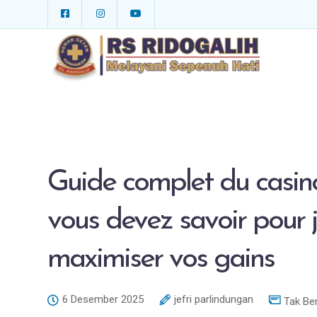
Guide complet du casino
vous devez savoir pour j
maximiser vos gains
6 Desember 2025
jefri parlindungan
Tak Be