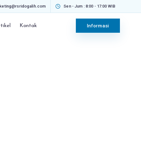
keting@rsridogalih.com
Sen - Jum : 8:00 - 17:00 WIB
Informasi
tikel
Kontak