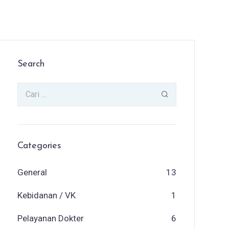
Search
Categories
General
13
Kebidanan / VK
1
Pelayanan Dokter
6