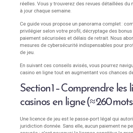
réelles. Vous y trouverez des revues détaillées du
à jour chaque semaine.
Ce guide vous propose un panorama complet : comme
privilégier selon votre profil, décryptage des bon
paiement sécurisées et délais de retrait. Nous abo
mesures de cybersécurité indispensables pour pro
de jeu.
En suivant ces conseils avisés, vous pourrez navig
casino en ligne tout en augmentant vos chances de
Section 1 – Comprendre les l
casinos en ligne (≈ 260 mots
Une licence de jeu est le passe‑port légal qui auto
juridiction donnée. Sans elle, aucun paiement ne pe