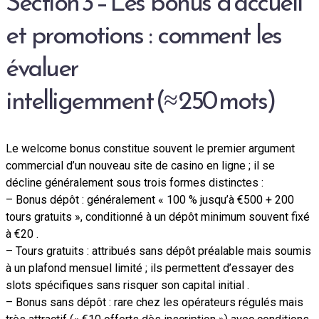
Section 3 – Les bonus d’accueil
et promotions : comment les
évaluer
intelligemment (≈ 250 mots)
Le welcome bonus constitue souvent le premier argument
commercial d’un nouveau site de casino en ligne ; il se
décline généralement sous trois formes distinctes :
– Bonus dépôt : généralement « 100 % jusqu’à €500 + 200
tours gratuits », conditionné à un dépôt minimum souvent fixé
à €20 .
– Tours gratuits : attribués sans dépôt préalable mais soumis
à un plafond mensuel limité ; ils permettent d’essayer des
slots spécifiques sans risquer son capital initial .
– Bonus sans dépôt : rare chez les opérateurs régulés mais