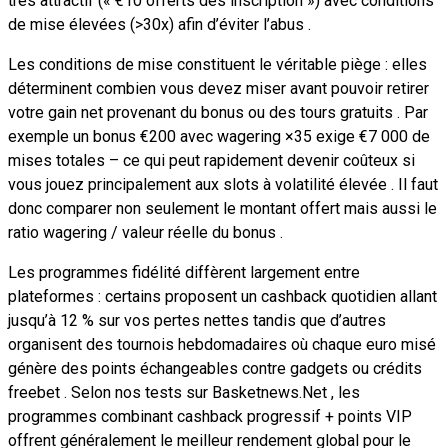
très attractif (« €10 offerts dès inscription ») avec conditions
de mise élevées (>30x) afin d’éviter l’abus .
Les conditions de mise constituent le véritable piège : elles
déterminent combien vous devez miser avant pouvoir retirer
votre gain net provenant du bonus ou des tours gratuits . Par
exemple un bonus €200 avec wagering ×35 exige €7 000 de
mises totales – ce qui peut rapidement devenir coûteux si
vous jouez principalement aux slots à volatilité élevée . Il faut
donc comparer non seulement le montant offert mais aussi le
ratio wagering / valeur réelle du bonus .
Les programmes fidélité diffèrent largement entre
plateformes : certains proposent un cashback quotidien allant
jusqu’à 12 % sur vos pertes nettes tandis que d’autres
organisent des tournois hebdomadaires où chaque euro misé
génère des points échangeables contre gadgets ou crédits
freebet . Selon nos tests sur Basketnews.Net , les
programmes combinant cashback progressif + points VIP
offrent généralement le meilleur rendement global pour le