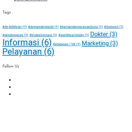
Tags
#db #dbfever
(1)
#demamberdarah
(1)
#haripendengaransedunia
(1)
#ibuhamil
(1)
Dokter
(3)
#pendengaran
(1)
#tripleeliminasi
(1)
#worldhearingday
(1)
Informasi
(6)
Marketing
(3)
Kebidanan / VK
(1)
Pelayanan
(6)
Follow Us
News, Insights & Events