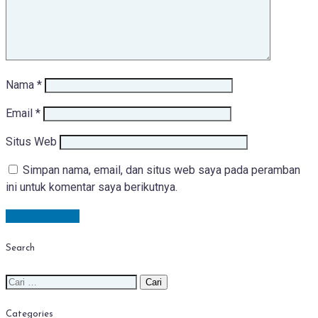
Nama
*
Email
*
Situs Web
Simpan nama, email, dan situs web saya pada peramban
ini untuk komentar saya berikutnya.
Search
Cari
untuk:
Categories