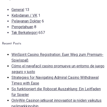
General
13
Kebidanan / VK
1
Pelayanan Dokter
6
Pengetahuan
8
Tak Berkategori
657
Recent Posts
WinSpirit Casino Registration: Euer Weg zum Premium-
Spielspaß
Cómo el nayafacil casino promueve un entorno de juego
seguro y justo
Strategies for Navigating Admiral Casino Withdrawal
Times with Ease
So funktioniert die Robocat Auszahlung: Ein Leitfaden
für Spieler
OnlyWin Casinon jatkuvat innovaatiot ja niiden vaikutus
pelimarkkinoihin