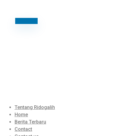
Subscribe to our newsletter and stay updated on the latest
news
Subscribe
Tentang Ridogalih
Home
Berita Terbaru
Contact