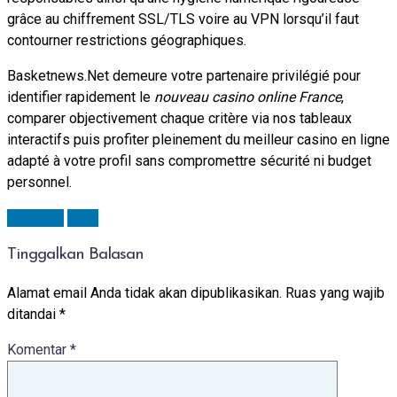
grâce au chiffrement SSL/TLS voire au VPN lorsqu’il faut
contourner restrictions géographiques.
Basketnews.Net demeure votre partenaire privilégié pour
identifier rapidement le
nouveau casino online France
,
comparer objectivement chaque critère via nos tableaux
interactifs puis profiter pleinement du meilleur casino en ligne
adapté à votre profil sans compromettre sécurité ni budget
personnel.
Previous
Next
Tinggalkan Balasan
Alamat email Anda tidak akan dipublikasikan.
Ruas yang wajib
ditandai
*
Komentar
*