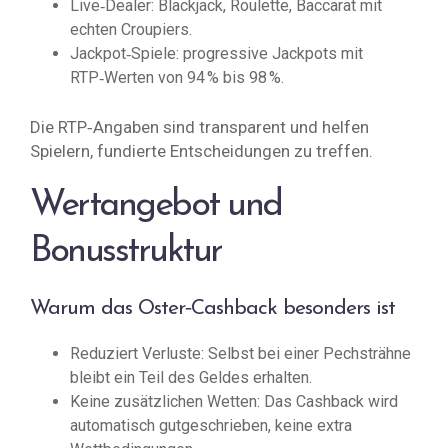
Live‑Dealer: Blackjack, Roulette, Baccarat mit
echten Croupiers.
Jackpot‑Spiele: progressive Jackpots mit
RTP‑Werten von 94 % bis 98 %.
Die RTP‑Angaben sind transparent und helfen
Spielern, fundierte Entscheidungen zu treffen.
Wertangebot und
Bonusstruktur
Warum das Oster‑Cashback besonders ist
Reduziert Verluste: Selbst bei einer Pechsträhne
bleibt ein Teil des Geldes erhalten.
Keine zusätzlichen Wetten: Das Cashback wird
automatisch gutgeschrieben, keine extra