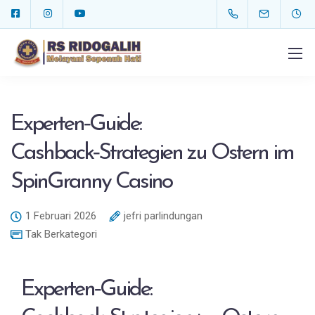
Experten‑Guide:
Cashback‑Strategien zu Ostern im
SpinGranny Casino
1 Februari 2026
jefri parlindungan
Tak Berkategori
Experten‑Guide: