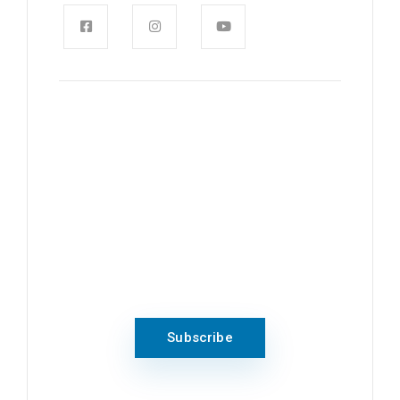
News, Insights & Events
Subscribe to our newsletter
and stay updated on the latest
news
Subscribe