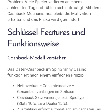
Problem: Viele Spieler verlieren an einem
schlechten Tag und fühlen sich entmutigt. Mit dem
Cashback‑Mechanismus bleibt die Motivation
erhalten und das Risiko wird gemindert.
Schlüssel‑Features und
Funktionsweise
Cashback‑Modell verstehen
Das Oster‑Cashback im SpinGranny Casino
funktioniert nach einem einfachen Prinzip:
Nettoverlust = Gesamteinsätze –
Gesamtauszahlungen im Zeitraum.
Cashback‑Satz variiert je nach Spieltyp
(Slots 10 %, Live‑Dealer 15 %).
Auszahlung erfolgt automatisch am nächsten Tag