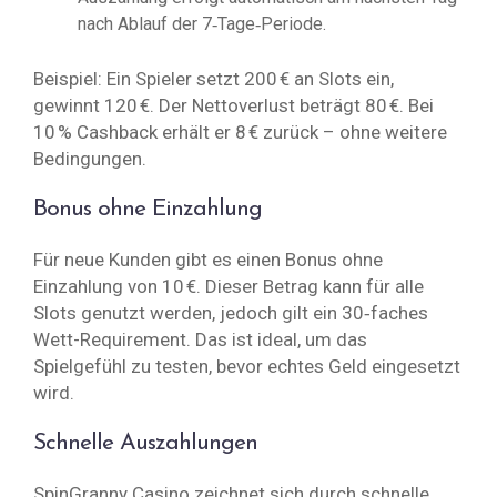
nach Ablauf der 7‑Tage‑Periode.
Beispiel: Ein Spieler setzt 200 € an Slots ein,
gewinnt 120 €. Der Nettoverlust beträgt 80 €. Bei
10 % Cashback erhält er 8 € zurück – ohne weitere
Bedingungen.
Bonus ohne Einzahlung
Für neue Kunden gibt es einen Bonus ohne
Einzahlung von 10 €. Dieser Betrag kann für alle
Slots genutzt werden, jedoch gilt ein 30‑faches
Wett-Requirement. Das ist ideal, um das
Spielgefühl zu testen, bevor echtes Geld eingesetzt
wird.
Schnelle Auszahlungen
SpinGranny Casino zeichnet sich durch schnelle