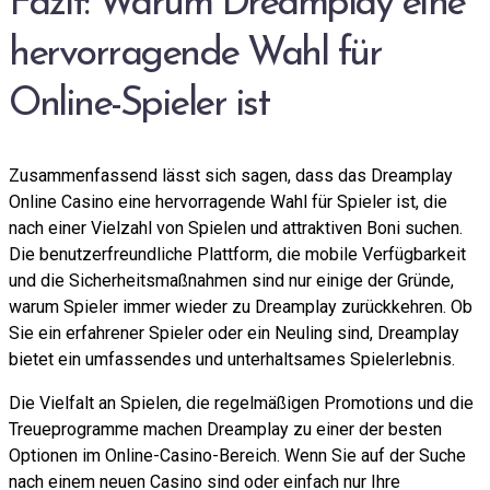
Fazit: Warum Dreamplay eine
hervorragende Wahl für
Online-Spieler ist
Zusammenfassend lässt sich sagen, dass das Dreamplay
Online Casino eine hervorragende Wahl für Spieler ist, die
nach einer Vielzahl von Spielen und attraktiven Boni suchen.
Die benutzerfreundliche Plattform, die mobile Verfügbarkeit
und die Sicherheitsmaßnahmen sind nur einige der Gründe,
warum Spieler immer wieder zu Dreamplay zurückkehren. Ob
Sie ein erfahrener Spieler oder ein Neuling sind, Dreamplay
bietet ein umfassendes und unterhaltsames Spielerlebnis.
Die Vielfalt an Spielen, die regelmäßigen Promotions und die
Treueprogramme machen Dreamplay zu einer der besten
Optionen im Online-Casino-Bereich. Wenn Sie auf der Suche
nach einem neuen Casino sind oder einfach nur Ihre