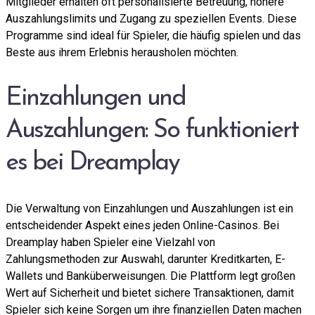
Mitglieder erhalten oft personalisierte Betreuung, höhere
Auszahlungslimits und Zugang zu speziellen Events. Diese
Programme sind ideal für Spieler, die häufig spielen und das
Beste aus ihrem Erlebnis herausholen möchten.
Einzahlungen und
Auszahlungen: So funktioniert
es bei Dreamplay
Die Verwaltung von Einzahlungen und Auszahlungen ist ein
entscheidender Aspekt eines jeden Online-Casinos. Bei
Dreamplay haben Spieler eine Vielzahl von
Zahlungsmethoden zur Auswahl, darunter Kreditkarten, E-
Wallets und Banküberweisungen. Die Plattform legt großen
Wert auf Sicherheit und bietet sichere Transaktionen, damit
Spieler sich keine Sorgen um ihre finanziellen Daten machen