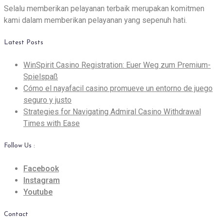
Selalu memberikan pelayanan terbaik merupakan komitmen
kami dalam memberikan pelayanan yang sepenuh hati.
Latest Posts
WinSpirit Casino Registration: Euer Weg zum Premium-
Spielspaß
Cómo el nayafacil casino promueve un entorno de juego
seguro y justo
Strategies for Navigating Admiral Casino Withdrawal
Times with Ease
Follow Us :
Facebook
Instagram
Youtube
Contact