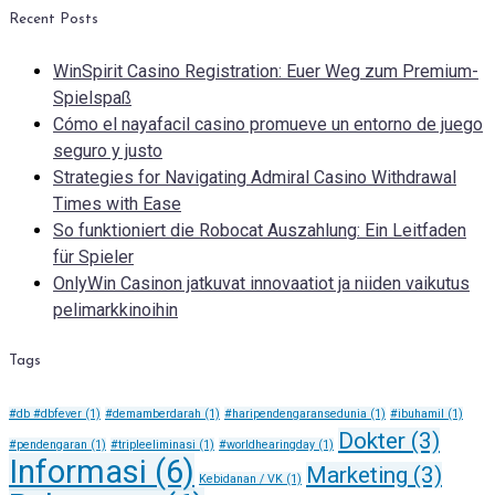
Recent Posts
WinSpirit Casino Registration: Euer Weg zum Premium-
Spielspaß
Cómo el nayafacil casino promueve un entorno de juego
seguro y justo
Strategies for Navigating Admiral Casino Withdrawal
Times with Ease
So funktioniert die Robocat Auszahlung: Ein Leitfaden
für Spieler
OnlyWin Casinon jatkuvat innovaatiot ja niiden vaikutus
pelimarkkinoihin
Tags
#db #dbfever
(1)
#demamberdarah
(1)
#haripendengaransedunia
(1)
#ibuhamil
(1)
Dokter
(3)
#pendengaran
(1)
#tripleeliminasi
(1)
#worldhearingday
(1)
Informasi
(6)
Marketing
(3)
Kebidanan / VK
(1)