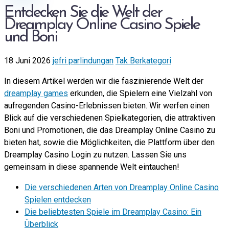
Entdecken Sie die Welt der
Dreamplay Online Casino Spiele
und Boni
18 Juni 2026
jefri parlindungan
Tak Berkategori
In diesem Artikel werden wir die faszinierende Welt der
dreamplay games
erkunden, die Spielern eine Vielzahl von
aufregenden Casino-Erlebnissen bieten. Wir werfen einen
Blick auf die verschiedenen Spielkategorien, die attraktiven
Boni und Promotionen, die das Dreamplay Online Casino zu
bieten hat, sowie die Möglichkeiten, die Plattform über den
Dreamplay Casino Login zu nutzen. Lassen Sie uns
gemeinsam in diese spannende Welt eintauchen!
Die verschiedenen Arten von Dreamplay Online Casino
Spielen entdecken
Die beliebtesten Spiele im Dreamplay Casino: Ein
Überblick