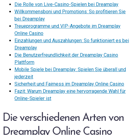
Die Rolle von Live-Casino-Spielen bei Dreamplay
Willkommensboni und Promotions: So profitieren Sie
bei Dreamplay
Treueprogramme und VIP-Angebote im Dreamplay
Online Casino
Einzahlungen und Auszahlungen: So funktioniert es bei
Dreamplay
Die Benutzerfreundlichkeit der Dreamplay Casino
Plattform
Mobile Spiele bei Dreamplay: Spielen Sie überall und
jederzeit
Sicherheit und Fairness im Dreamplay Online Casino
Fazit: Warum Dreamplay eine hervorragende Wahl für
Online-Spieler ist
Die verschiedenen Arten von
Dreamplay Online Casino