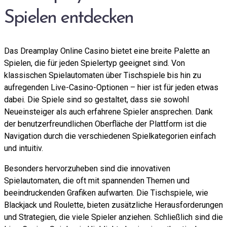
Spielen entdecken
Das Dreamplay Online Casino bietet eine breite Palette an
Spielen, die für jeden Spielertyp geeignet sind. Von
klassischen Spielautomaten über Tischspiele bis hin zu
aufregenden Live-Casino-Optionen – hier ist für jeden etwas
dabei. Die Spiele sind so gestaltet, dass sie sowohl
Neueinsteiger als auch erfahrene Spieler ansprechen. Dank
der benutzerfreundlichen Oberfläche der Plattform ist die
Navigation durch die verschiedenen Spielkategorien einfach
und intuitiv.
Besonders hervorzuheben sind die innovativen
Spielautomaten, die oft mit spannenden Themen und
beeindruckenden Grafiken aufwarten. Die Tischspiele, wie
Blackjack und Roulette, bieten zusätzliche Herausforderungen
und Strategien, die viele Spieler anziehen. Schließlich sind die