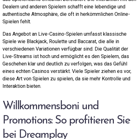
Dealern und anderen Spielern schafft eine lebendige und
authentische Atmosphäre, die oft in herkömmlichen Online-
Spielen fehlt.
Das Angebot an Live-Casino-Spielen umfasst klassische
Spiele wie Blackjack, Roulette und Baccarat, die alle in
verschiedenen Variationen verfügbar sind. Die Qualität der
Live-Streams ist hoch und ermöglicht es den Spielern, das
Geschehen klar und deutlich zu verfolgen, was das Gefühl
eines echten Casinos verstärkt. Viele Spieler ziehen es vor,
diese Art von Spielen zu spielen, da sie mehr Kontrolle und
Interaktion bieten.
Willkommensboni und
Promotions: So profitieren Sie
bei Dreamplay