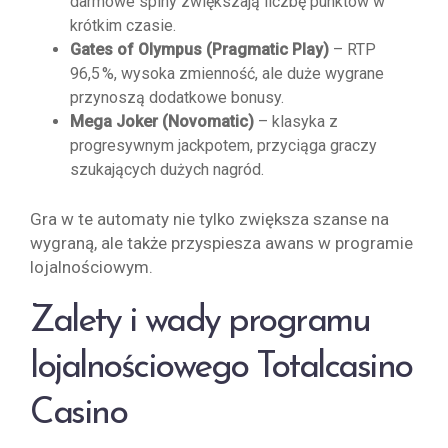
darmowe spiny zwiększają liczbę punktów w
krótkim czasie.
Gates of Olympus (Pragmatic Play)
– RTP
96,5 %, wysoka zmienność, ale duże wygrane
przynoszą dodatkowe bonusy.
Mega Joker (Novomatic)
– klasyka z
progresywnym jackpotem, przyciąga graczy
szukających dużych nagród.
Gra w te automaty nie tylko zwiększa szanse na
wygraną, ale także przyspiesza awans w programie
lojalnościowym.
Zalety i wady programu
lojalnościowego Totalcasino
Casino