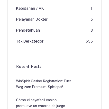
Kebidanan / VK
1
Pelayanan Dokter
6
Pengetahuan
8
Tak Berkategori
655
Recent Posts
WinSpirit Casino Registration: Euer
Weg zum Premium-Spielspaß
Cómo el nayafacil casino
promueve un entorno de juego