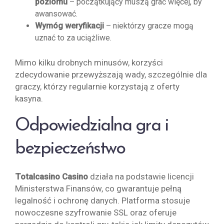
poziomu
– początkujący muszą grać więcej, by
awansować.
Wymóg weryfikacji
– niektórzy gracze mogą
uznać to za uciążliwe.
Mimo kilku drobnych minusów, korzyści
zdecydowanie przewyższają wady, szczególnie dla
graczy, którzy regularnie korzystają z oferty
kasyna.
Odpowiedzialna gra i
bezpieczeństwo
Totalcasino Casino
działa na podstawie licencji
Ministerstwa Finansów, co gwarantuje pełną
legalność i ochronę danych. Platforma stosuje
nowoczesne szyfrowanie SSL oraz oferuje