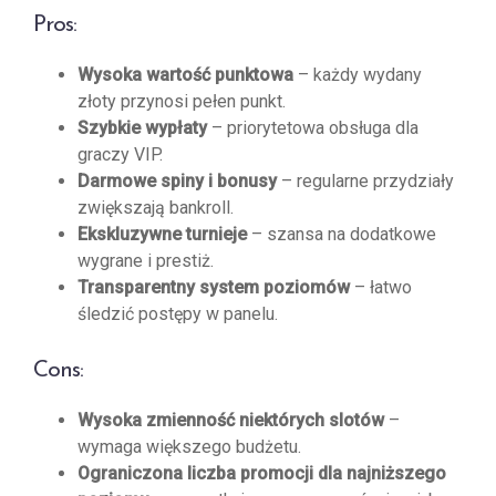
Pros:
Wysoka wartość punktowa
– każdy wydany
złoty przynosi pełen punkt.
Szybkie wypłaty
– priorytetowa obsługa dla
graczy VIP.
Darmowe spiny i bonusy
– regularne przydziały
zwiększają bankroll.
Ekskluzywne turnieje
– szansa na dodatkowe
wygrane i prestiż.
Transparentny system poziomów
– łatwo
śledzić postępy w panelu.
Cons:
Wysoka zmienność niektórych slotów
–
wymaga większego budżetu.
Ograniczona liczba promocji dla najniższego