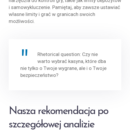
narzędzia do kontroli gry, takie jak limity depozytów
i samowykluczenie. Pamiętaj, aby zawsze ustawiać
własne limity i grać w granicach swoich
możliwości.
Rhetorical question: Czy nie
warto wybrać kasyna, które dba
nie tylko o Twoje wygrane, ale i o Twoje
bezpieczeństwo?
Nasza rekomendacja po
szczegółowej analizie