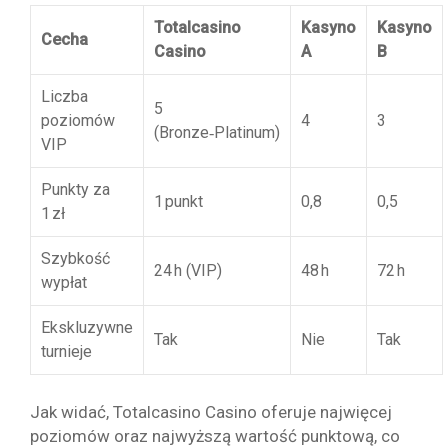
Totalcasino
Kasyno
Kasyno
Cecha
Casino
A
B
Liczba
5
poziomów
4
3
(Bronze‑Platinum)
VIP
Punkty za
1 punkt
0,8
0,5
1 zł
Szybkość
24 h (VIP)
48 h
72 h
wypłat
Ekskluzywne
Tak
Nie
Tak
turnieje
Jak widać, Totalcasino Casino oferuje najwięcej
poziomów oraz najwyższą wartość punktową, co