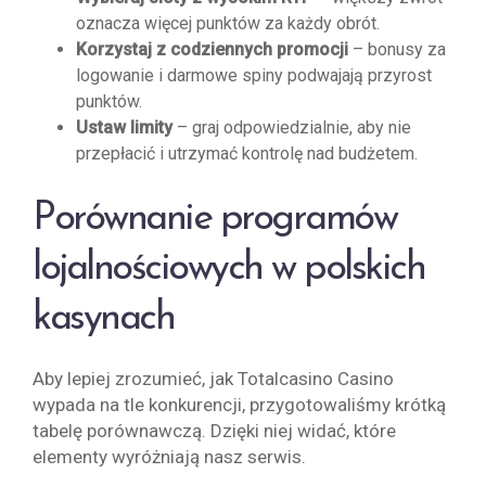
oznacza więcej punktów za każdy obrót.
Korzystaj z codziennych promocji
– bonusy za
logowanie i darmowe spiny podwajają przyrost
punktów.
Ustaw limity
– graj odpowiedzialnie, aby nie
przepłacić i utrzymać kontrolę nad budżetem.
Porównanie programów
lojalnościowych w polskich
kasynach
Aby lepiej zrozumieć, jak Totalcasino Casino
wypada na tle konkurencji, przygotowaliśmy krótką
tabelę porównawczą. Dzięki niej widać, które
elementy wyróżniają nasz serwis.