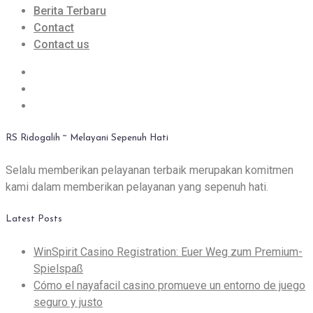
Berita Terbaru
Contact
Contact us
RS Ridogalih ~ Melayani Sepenuh Hati
Selalu memberikan pelayanan terbaik merupakan komitmen
kami dalam memberikan pelayanan yang sepenuh hati.
Latest Posts
WinSpirit Casino Registration: Euer Weg zum Premium-
Spielspaß
Cómo el nayafacil casino promueve un entorno de juego
seguro y justo