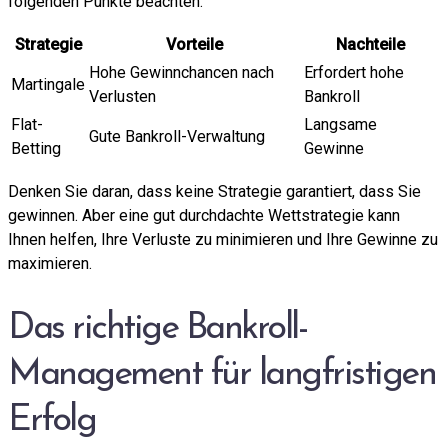
folgenden Punkte beachten:
Strategie
Vorteile
Nachteile
Hohe Gewinnchancen nach
Erfordert hohe
Martingale
Verlusten
Bankroll
Flat-
Langsame
Gute Bankroll-Verwaltung
Betting
Gewinne
Denken Sie daran, dass keine Strategie garantiert, dass Sie
gewinnen. Aber eine gut durchdachte Wettstrategie kann
Ihnen helfen, Ihre Verluste zu minimieren und Ihre Gewinne zu
maximieren.
Das richtige Bankroll-
Management für langfristigen
Erfolg