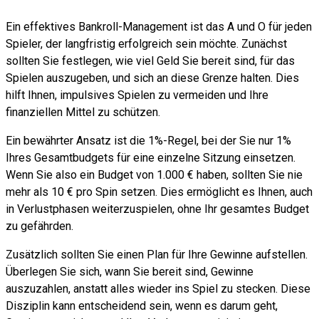
Ein effektives Bankroll-Management ist das A und O für jeden
Spieler, der langfristig erfolgreich sein möchte. Zunächst
sollten Sie festlegen, wie viel Geld Sie bereit sind, für das
Spielen auszugeben, und sich an diese Grenze halten. Dies
hilft Ihnen, impulsives Spielen zu vermeiden und Ihre
finanziellen Mittel zu schützen.
Ein bewährter Ansatz ist die 1%-Regel, bei der Sie nur 1%
Ihres Gesamtbudgets für eine einzelne Sitzung einsetzen.
Wenn Sie also ein Budget von 1.000 € haben, sollten Sie nie
mehr als 10 € pro Spin setzen. Dies ermöglicht es Ihnen, auch
in Verlustphasen weiterzuspielen, ohne Ihr gesamtes Budget
zu gefährden.
Zusätzlich sollten Sie einen Plan für Ihre Gewinne aufstellen.
Überlegen Sie sich, wann Sie bereit sind, Gewinne
auszuzahlen, anstatt alles wieder ins Spiel zu stecken. Diese
Disziplin kann entscheidend sein, wenn es darum geht,