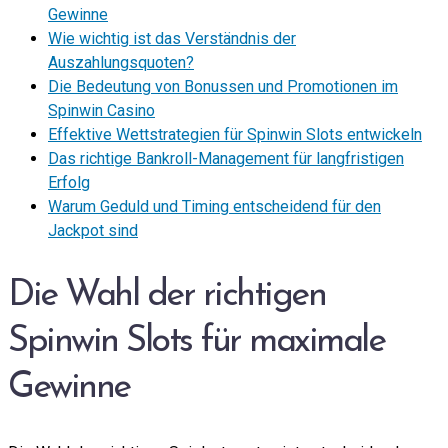
Gewinne
Wie wichtig ist das Verständnis der
Auszahlungsquoten?
Die Bedeutung von Bonussen und Promotionen im
Spinwin Casino
Effektive Wettstrategien für Spinwin Slots entwickeln
Das richtige Bankroll-Management für langfristigen
Erfolg
Warum Geduld und Timing entscheidend für den
Jackpot sind
Die Wahl der richtigen
Spinwin Slots für maximale
Gewinne