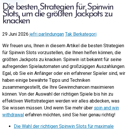
Die besten Strategien für Spinwin
Slots, um die größten Jackpots zu
knacken
29 Juni 2026
jefri parlindungan
Tak Berkategori
Wir freuen uns, Ihnen in diesem Artikel die besten Strategien
für Spinwin Slots vorzustellen, die Ihnen helfen können, die
größten Jackpots zu knacken. Spinwin ist bekannt für seine
aufregenden Spielautomaten und großzügigen Auszahlungen.
Egal, ob Sie ein Anfänger oder ein erfahrener Spieler sind, wir
haben einige bewährte Tipps und Techniken
zusammengestellt, die Ihre Gewinnchancen maximieren
können. Von der Auswahl der richtigen Spiele bis hin zu
effektiven Wettstrategien werden wir alles abdecken, was
Sie wissen müssen. Und wenn Sie mehr über
spin and win
withdrawal
erfahren möchten, sind Sie hier genau richtig!
Die Wahl der richtigen Spinwin Slots für maximale