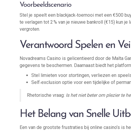
Voorbeeldscenario
Stel je speelt een blackjack‑toernooi met een €500 buy
te verlagen tot 2 % van je nieuwe bankroll (€15) kun je l
vergroten.
Verantwoord Spelen en Vei
Novadreams Casino is gelicentieerd door de Malta Gam
gegevens te beschermen. Daarnaast biedt het platform
Stel limieten voor stortingen, verliezen en speel
Self‑exclusion optie voor een tijdelijke of perma
Rhetorische vraag:
Is het niet beter om plezier te h
Het Belang van Snelle Uitb
Een van de grootste frustraties bij online casino’s is 