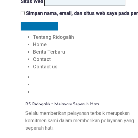
Situs Web
Simpan nama, email, dan situs web saya pada per
Tentang Ridogalih
Home
Berita Terbaru
Contact
Contact us
RS Ridogalih ~ Melayani Sepenuh Hati
Selalu memberikan pelayanan terbaik merupakan
komitmen kami dalam memberikan pelayanan yang
sepenuh hati.