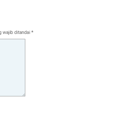
 wajib ditandai
*