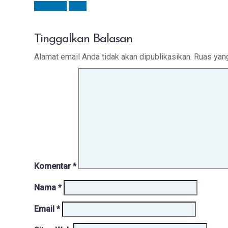
Previous
Next
Tinggalkan Balasan
Alamat email Anda tidak akan dipublikasikan.
Ruas yang
Komentar
*
Nama
*
Email
*