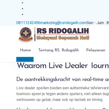
De Ultieme Gids voor Live
Novadreams Casino
08111242496
marketing@rsridogalih.com
Sen - Jum : 8
14 Agustus 2025
jefri parlindungan
Tak Berkategori
Live dealer spellen combineren de sfeer van een echt 
met een goede strategie en de juiste bonus je winsten
voor stap mee door de wereld van live dealer toernooie
Home
Tentang RS. Ridogalih
Pelayanan
niet alleen meer plezier beleven, maar ook slimmer s
Informasi
Waarom Live Dealer Tourna
De aantrekkingskracht van real‑time a
Live dealer spellen bieden een authentieke tafelervari
toernooi speel je tegen andere spelers, niet alleen teg
vertrouwen op geluk, maar ook op tactiek en timing.