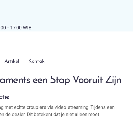
 Dealer Tournaments bij
:00 - 17:00 WIB
casino met het gemak van online spelen. Maar wist je dat je
 aanzienlijk kunt verhogen? In deze gids nemen we je stap
n, van de basisprincipes tot geavanceerde tips. Zo kun je
Artikel
Kontak
pelen bij Novadreams Casino.
ments een Stap Vooruit Zijn
ctie
ng met echte croupiers via video‑streaming. Tijdens een
en de dealer. Dit betekent dat je niet alleen moet