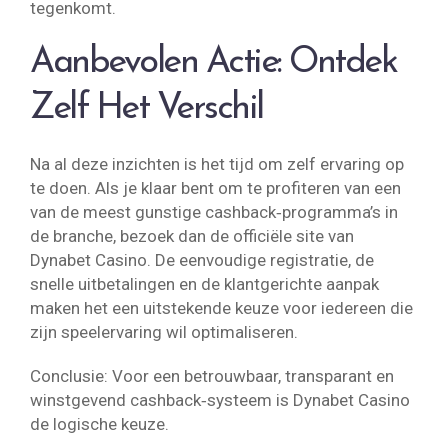
tegenkomt.
Aanbevolen Actie: Ontdek
Zelf Het Verschil
Na al deze inzichten is het tijd om zelf ervaring op
te doen. Als je klaar bent om te profiteren van een
van de meest gunstige cashback‑programma’s in
de branche, bezoek dan de officiële site van
Dynabet Casino. De eenvoudige registratie, de
snelle uitbetalingen en de klantgerichte aanpak
maken het een uitstekende keuze voor iedereen die
zijn speelervaring wil optimaliseren.
Conclusie: Voor een betrouwbaar, transparant en
winstgevend cashback‑systeem is Dynabet Casino
de logische keuze.