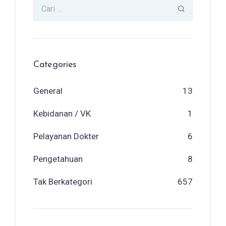
Categories
General
13
Kebidanan / VK
1
Pelayanan Dokter
6
Pengetahuan
8
Tak Berkategori
657