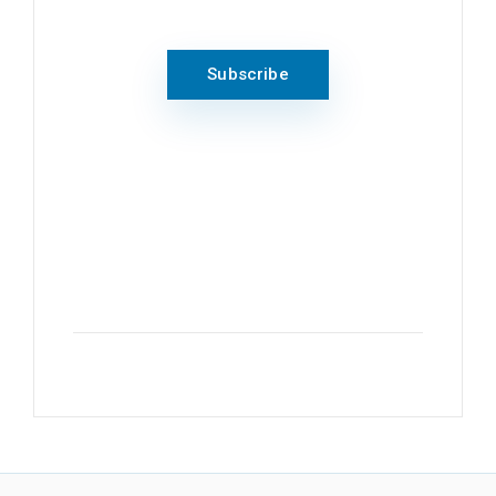
Subscribe