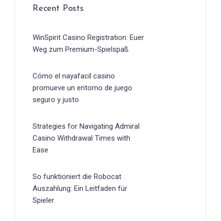
Recent Posts
WinSpirit Casino Registration: Euer
Weg zum Premium-Spielspaß
Cómo el nayafacil casino
promueve un entorno de juego
seguro y justo
Strategies for Navigating Admiral
Casino Withdrawal Times with
Ease
So funktioniert die Robocat
Auszahlung: Ein Leitfaden für
Spieler