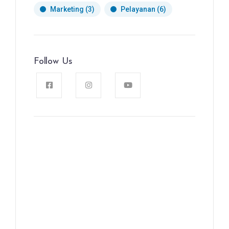
Marketing
(3)
Pelayanan
(6)
Follow Us
News, Insights & Events
Subscribe to our newsletter
and stay updated on the latest
news