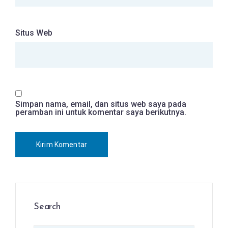
Situs Web
Simpan nama, email, dan situs web saya pada
peramban ini untuk komentar saya berikutnya.
Search