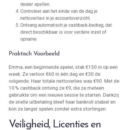
dealer spellen.
Controleer aan het einde van de dag je
nettoverlies in je accountoverzicht.
Ontvang automatisch je cashback‑bedrag, dat
direct beschikbaar is voor verdere inzet of
opname.
Praktisch Voorbeeld
Emma, een beginnende speler, stak €150 in op een
week. Ze verloor €60 in één dag en €30 de
volgende. Haar totale nettoverlies was €90. Met de
10 % cashback ontving ze €9, die ze meteen
gebruikte om een nieuwe sessie te starten. Dankzij
de snelle uitbetaling bleef haar bankroll stabiel en
kon ze langer spelen zonder extra stortingen.
Veiligheid, Licenties en