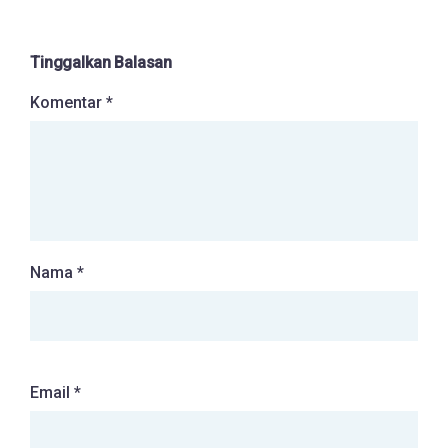
Tinggalkan Balasan
Komentar
*
Nama
*
Email
*