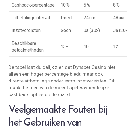
Cashback‑percentage
10 %
5 %
8 %
Uitbetalingsinterval
Direct
24 uur
48 uur
Inzetvereisten
Geen
Ja (30x)
Ja (20
Beschikbare
15+
10
12
betaalmethoden
De tabel laat duidelijk zien dat Dynabet Casino niet
alleen een hoger percentage biedt, maar ook
directe uitbetaling zonder extra inzetvereisten. Dit
maakt het een van de meest spelersvriendelijke
cashback‑opties op de markt.
Veelgemaakte Fouten bij
het Gebruiken van