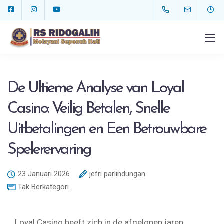
De Ultieme Analyse van Loyal
Casino: Veilig Betalen, Snelle
Uitbetalingen en Een Betrouwbare
Spelerervaring
23 Januari 2026
jefri parlindungan
Tak Berkategori
Loyal Casino heeft zich in de afgelopen jaren