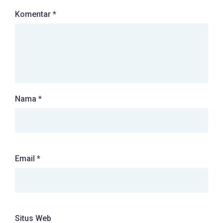
Komentar
*
Nama
*
Email
*
Situs Web