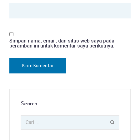
Simpan nama, email, dan situs web saya pada
peramban ini untuk komentar saya berikutnya.
Search