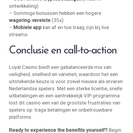
ontwikkeling)
– Sommige bonussen hebben een hogere
wagering‑vereiste
(35x)
–
Mobiele app
kan af en toe traag zijn bij live
streams
Conclusie en call‑to‑action
Loyal Casino biedt een gebalanceerde mix van
veiligheid, snelheid en variëteit, waardoor het een
uitstekende keuze is voor zowel nieuwe als ervaren
Nederlandse spelers. Met een sterke licentie, snelle
uitbetalingen en een aantrekkelijk VIP‑programma
lost dit casino een van de grootste frustraties van
spelers op: trage betalingen en onbetrouwbare
platforms.
Ready to experience the benefits yourself?
Begin