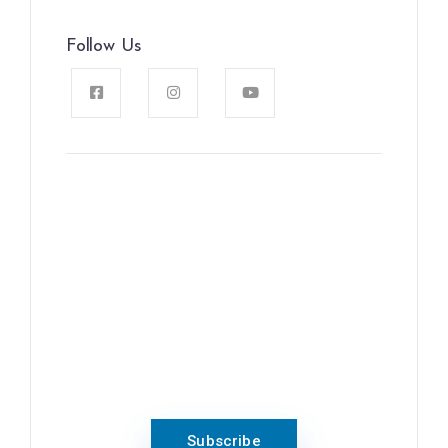
Follow Us
News, Insights & Events
Subscribe to our newsletter
and stay updated on the latest
news
Subscribe