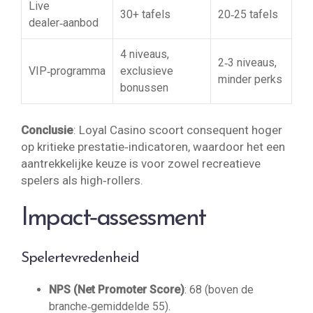
Live
30+ tafels
20‑25 tafels
dealer‑aanbod
4 niveaus,
2‑3 niveaus,
VIP‑programma
exclusieve
minder perks
bonussen
Conclusie
: Loyal Casino scoort consequent hoger
op kritieke prestatie‑indicatoren, waardoor het een
aantrekkelijke keuze is voor zowel recreatieve
spelers als high‑rollers.
Impact‑assessment
Spelertevredenheid
NPS (Net Promoter Score)
: 68 (boven de
branche‑gemiddelde 55).