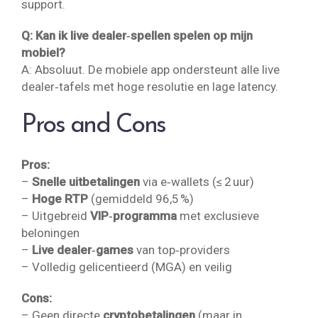
support.
Q: Kan ik live dealer‑spellen spelen op mijn
mobiel?
A: Absoluut. De mobiele app ondersteunt alle live
dealer‑tafels met hoge resolutie en lage latency.
Pros and Cons
Pros:
–
Snelle uitbetalingen
via e‑wallets (≤ 2 uur)
–
Hoge RTP
(gemiddeld 96,5 %)
– Uitgebreid
VIP‑programma
met exclusieve
beloningen
–
Live dealer‑games
van top‑providers
– Volledig gelicentieerd (MGA) en veilig
Cons:
– Geen directe
cryptobetalingen
(maar in