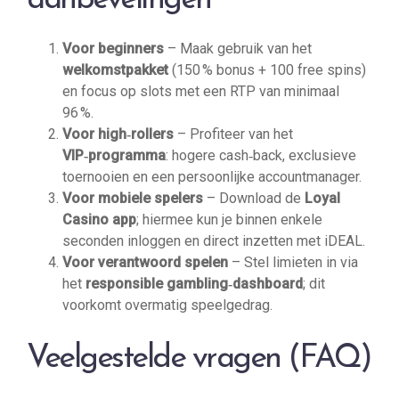
aanbevelingen
Voor beginners
– Maak gebruik van het
welkomstpakket
(150 % bonus + 100 free spins)
en focus op slots met een RTP van minimaal
96 %.
Voor high‑rollers
– Profiteer van het
VIP‑programma
: hogere cash‑back, exclusieve
toernooien en een persoonlijke accountmanager.
Voor mobiele spelers
– Download de
Loyal
Casino app
; hiermee kun je binnen enkele
seconden inloggen en direct inzetten met iDEAL.
Voor verantwoord spelen
– Stel limieten in via
het
responsible gambling‑dashboard
; dit
voorkomt overmatig speelgedrag.
Veelgestelde vragen (FAQ)