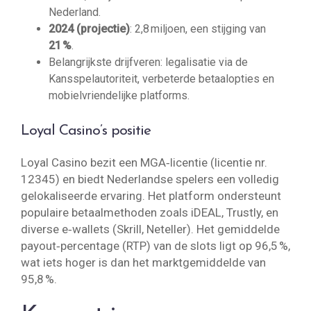
Nederland.
2024 (projectie)
: 2,8 miljoen, een stijging van
21 %
.
Belangrijkste drijfveren: legalisatie via de
Kansspelautoriteit, verbeterde betaalopties en
mobielvriendelijke platforms.
Loyal Casino’s positie
Loyal Casino bezit een MGA‑licentie (licentie nr.
12345) en biedt Nederlandse spelers een volledig
gelokaliseerde ervaring. Het platform ondersteunt
populaire betaalmethoden zoals iDEAL, Trustly, en
diverse e‑wallets (Skrill, Neteller). Het gemiddelde
payout‑percentage (RTP) van de slots ligt op 96,5 %,
wat iets hoger is dan het marktgemiddelde van
95,8 %.