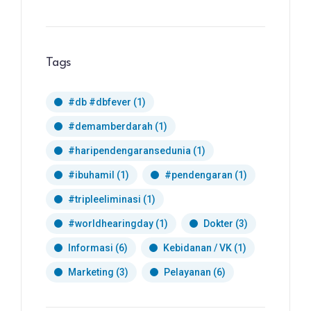
Tags
#db #dbfever
(1)
#demamberdarah
(1)
#haripendengaransedunia
(1)
#ibuhamil
(1)
#pendengaran
(1)
#tripleeliminasi
(1)
#worldhearingday
(1)
Dokter
(3)
Informasi
(6)
Kebidanan / VK
(1)
Marketing
(3)
Pelayanan
(6)