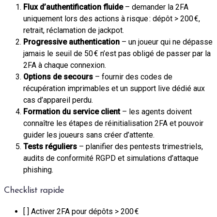
Flux d’authentification fluide
– demander la 2FA
uniquement lors des actions à risque : dépôt > 200 €,
retrait, réclamation de jackpot.
Progressive authentication
– un joueur qui ne dépasse
jamais le seuil de 50 € n’est pas obligé de passer par la
2FA à chaque connexion.
Options de secours
– fournir des codes de
récupération imprimables et un support live dédié aux
cas d’appareil perdu.
Formation du service client
– les agents doivent
connaître les étapes de réinitialisation 2FA et pouvoir
guider les joueurs sans créer d’attente.
Tests réguliers
– planifier des pentests trimestriels,
audits de conformité RGPD et simulations d’attaque
phishing.
Checklist rapide
[ ] Activer 2FA pour dépôts > 200 €