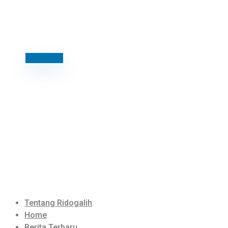
News, Insights & Events
Subscribe to our newsletter and stay updated on the latest
news
Subscribe
Tentang Ridogalih
Home
Berita Terbaru