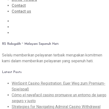
Contact
Contact us
RS Ridogalih ~ Melayani Sepenuh Hati
Selalu memberikan pelayanan terbaik merupakan komitmen
kami dalam memberikan pelayanan yang sepenuh hati.
Latest Posts
WinSpirit Casino Registration: Euer Weg zum Premium-
Spielspaß
Cómo el nayafacil casino promueve un entorno de juego
seguro y justo
Strategies for Navigating Admiral Casino Withdrawal