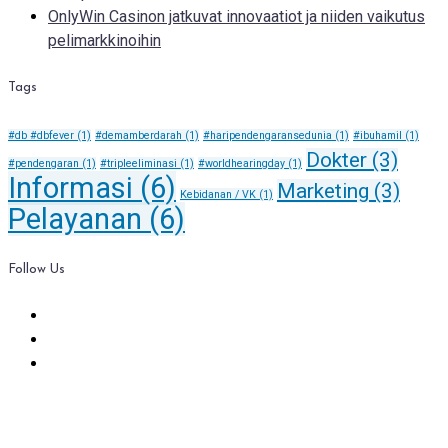
OnlyWin Casinon jatkuvat innovaatiot ja niiden vaikutus
pelimarkkinoihin
Tags
#db #dbfever
(1)
#demamberdarah
(1)
#haripendengaransedunia
(1)
#ibuhamil
(1)
Dokter
(3)
#pendengaran
(1)
#tripleeliminasi
(1)
#worldhearingday
(1)
Informasi
(6)
Marketing
(3)
Kebidanan / VK
(1)
Pelayanan
(6)
Follow Us