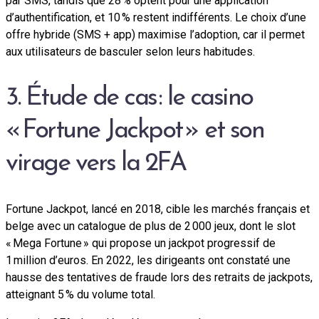
par SMS, tandis que 28 % optent pour une application
d’authentification, et 10 % restent indifférents. Le choix d’une
offre hybride (SMS + app) maximise l’adoption, car il permet
aux utilisateurs de basculer selon leurs habitudes.
3. Étude de cas : le casino
« Fortune Jackpot » et son
virage vers la 2FA
Fortune Jackpot, lancé en 2018, cible les marchés français et
belge avec un catalogue de plus de 2 000 jeux, dont le slot
« Mega Fortune » qui propose un jackpot progressif de
1 million d’euros. En 2022, les dirigeants ont constaté une
hausse des tentatives de fraude lors des retraits de jackpots,
atteignant 5 % du volume total.