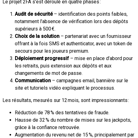
Le projet 2FA s’est déroulé en quatre phases :
Audit de sécurité
– identification des points faibles,
notamment l’absence de vérification lors des dépôts
supérieurs à 500 €.
Choix de la solution
– partenariat avec un fournisseur
offrant à la fois SMS et authenticator, avec un token de
secours pour les joueurs premium.
Déploiement progressif
– mise en place d’abord pour
les retraits, puis extension aux dépôts et aux
changements de mot de passe.
Communication
– campagnes email, bannière sur le
site et tutoriels vidéo expliquant le processus.
Les résultats, mesurés sur 12 mois, sont impressionnants :
Réduction de 78 % des tentatives de fraude.
Hausse de 32 % du nombre de mises sur les jackpots,
grâce à la confiance retrouvée.
Augmentation du revenu net de 15 %, principalement par