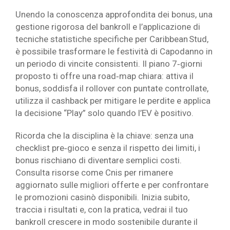
Unendo la conoscenza approfondita dei bonus, una
gestione rigorosa del bankroll e l’applicazione di
tecniche statistiche specifiche per Caribbean Stud,
è possibile trasformare le festività di Capodanno in
un periodo di vincite consistenti. Il piano 7‑giorni
proposto ti offre una road‑map chiara: attiva il
bonus, soddisfa il rollover con puntate controllate,
utilizza il cashback per mitigare le perdite e applica
la decisione “Play” solo quando l’EV è positivo.
Ricorda che la disciplina è la chiave: senza una
checklist pre‑gioco e senza il rispetto dei limiti, i
bonus rischiano di diventare semplici costi.
Consulta risorse come Cnis per rimanere
aggiornato sulle migliori offerte e per confrontare
le promozioni casinò disponibili. Inizia subito,
traccia i risultati e, con la pratica, vedrai il tuo
bankroll crescere in modo sostenibile durante il