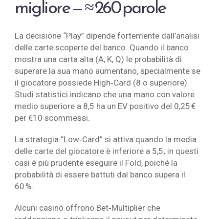
migliore — ≈ 260 parole
La decisione “Play” dipende fortemente dall’analisi
delle carte scoperte del banco. Quando il banco
mostra una carta alta (A, K, Q) le probabilità di
superare la sua mano aumentano, specialmente se
il giocatore possiede High‑Card (8 o superiore).
Studi statistici indicano che una mano con valore
medio superiore a 8,5 ha un EV positivo del 0,25 €
per €10 scommessi.
La strategia “Low‑Card” si attiva quando la media
delle carte del giocatore è inferiore a 5,5; in questi
casi è più prudente eseguire il Fold, poiché la
probabilità di essere battuti dal banco supera il
60 %.
Alcuni casinò offrono Bet‑Multiplier che