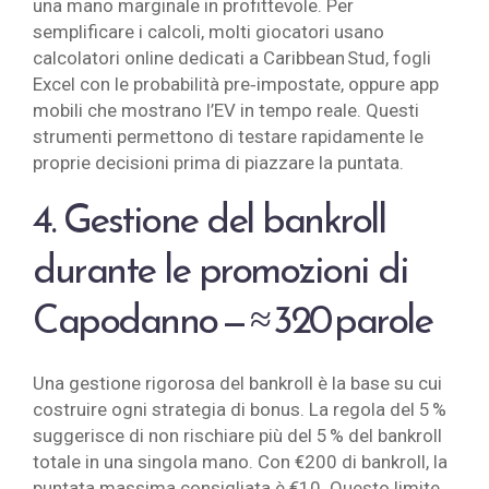
una mano marginale in profittevole. Per
semplificare i calcoli, molti giocatori usano
calcolatori online dedicati a Caribbean Stud, fogli
Excel con le probabilità pre‑impostate, oppure app
mobili che mostrano l’EV in tempo reale. Questi
strumenti permettono di testare rapidamente le
proprie decisioni prima di piazzare la puntata.
4. Gestione del bankroll
durante le promozioni di
Capodanno — ≈ 320 parole
Una gestione rigorosa del bankroll è la base su cui
costruire ogni strategia di bonus. La regola del 5 %
suggerisce di non rischiare più del 5 % del bankroll
totale in una singola mano. Con €200 di bankroll, la
puntata massima consigliata è €10. Questo limite