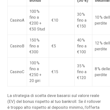
Bonus
(30 %)
settima
100 %
30 %
fino a
10 % del
CasinoA
€10
fino a
€200 +
perdite
€150
€50 Stud
150 %
40 %
12 % del
CasinoB
fino a
€5
fino a
perdite
€300
€100
100 %
35 %
fino a
8 % delle
CasinoC
€15
fino a
€250 +
perdite
€120
20 giri
La strategia di scelta deve basarsi sul valore reale
(EV) del bonus rispetto al tuo bankroll. Se il rollover
è troppo alto rispetto al deposito minimo, l’offerta