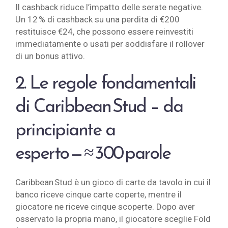
Il cashback riduce l’impatto delle serate negative.
Un 12 % di cashback su una perdita di €200
restituisce €24, che possono essere reinvestiti
immediatamente o usati per soddisfare il rollover
di un bonus attivo.
2. Le regole fondamentali
di Caribbean Stud – da
principiante a
esperto — ≈ 300 parole
Caribbean Stud è un gioco di carte da tavolo in cui il
banco riceve cinque carte coperte, mentre il
giocatore ne riceve cinque scoperte. Dopo aver
osservato la propria mano, il giocatore sceglie Fold