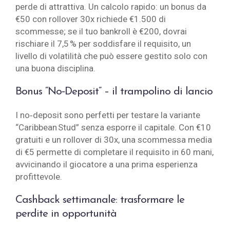
perde di attrattiva. Un calcolo rapido: un bonus da
€50 con rollover 30x richiede €1.500 di
scommesse; se il tuo bankroll è €200, dovrai
rischiare il 7,5 % per soddisfare il requisito, un
livello di volatilità che può essere gestito solo con
una buona disciplina.
Bonus “No‑Deposit” – il trampolino di lancio
I no‑deposit sono perfetti per testare la variante
“Caribbean Stud” senza esporre il capitale. Con €10
gratuiti e un rollover di 30x, una scommessa media
di €5 permette di completare il requisito in 60 mani,
avvicinando il giocatore a una prima esperienza
profittevole.
Cashback settimanale: trasformare le
perdite in opportunità