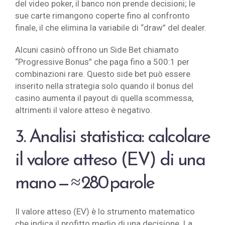
del video poker, il banco non prende decisioni; le
sue carte rimangono coperte fino al confronto
finale, il che elimina la variabile di “draw” del dealer.
Alcuni casinò offrono un Side Bet chiamato
“Progressive Bonus” che paga fino a 500:1 per
combinazioni rare. Questo side bet può essere
inserito nella strategia solo quando il bonus del
casino aumenta il payout di quella scommessa,
altrimenti il valore atteso è negativo.
3. Analisi statistica: calcolare
il valore atteso (EV) di una
mano — ≈ 280 parole
Il valore atteso (EV) è lo strumento matematico
che indica il profitto medio di una decisione. La