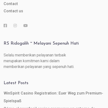
Contact
Contact us
RS Ridogalih ~ Melayani Sepenuh Hati
Selalu memberikan pelayanan terbaik
merupakan komitmen kami dalam
memberikan pelayanan yang sepenuh hati.
Latest Posts
WinSpirit Casino Registration: Euer Weg zum Premium-
Spielspaß