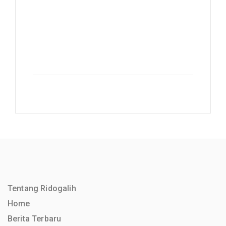
Tentang Ridogalih
Home
Berita Terbaru