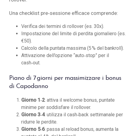
Una checklist pre‑sessione efficace comprende:
Verifica dei termini di rollover (es. 30x).
Impostazione del limite di perdita giornaliero (es.
€50).
Calcolo della puntata massima (5 % del bankroll).
Attivazione dell’opzione “auto‑stop” per il
cash‑out.
Piano di 7 giorni per massimizzare i bonus
di Capodanno
Giorno 1‑2
: attiva il welcome bonus, puntate
minime per soddisfare il rollover.
Giorno 3‑4
: utilizza il cash‑back settimanale per
ridurre le perdite.
Giorno 5‑6
: passa al reload bonus, aumenta la