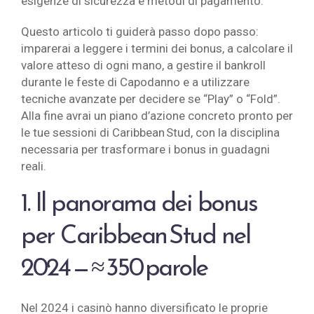
esigenze di sicurezza e metodi di pagamento.
Questo articolo ti guiderà passo dopo passo:
imparerai a leggere i termini dei bonus, a calcolare il
valore atteso di ogni mano, a gestire il bankroll
durante le feste di Capodanno e a utilizzare
tecniche avanzate per decidere se “Play” o “Fold”.
Alla fine avrai un piano d’azione concreto pronto per
le tue sessioni di Caribbean Stud, con la disciplina
necessaria per trasformare i bonus in guadagni
reali.
1. Il panorama dei bonus
per Caribbean Stud nel
2024 — ≈ 350 parole
Nel 2024 i casinò hanno diversificato le proprie