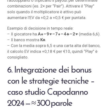
raddoppiano o triplicano il payout per determinate
combinazioni (es. 2× per “Pair”). Attivare il “Play”
solo quando il moltiplicatore è attivo può
aumentare l’EV da +0,2 a +0,5 € per puntata.
Esempio di decisione in tempo reale:
– Il giocatore ha
A ♠ – 9 ♥ – 7 ♦ – 4 ♣ – 2 ♥
(media 6,6).
– Il banco mostra
K♣
.
– Con la media sopra 6,5 e una carta alta del banco,
il calcolo EV indica +0,18 € per €10, quindi “Play” è
consigliato.
6. Integrazione dei bonus
con le strategie tecniche –
caso studio Capodanno
2024 — ≈ 300 parole