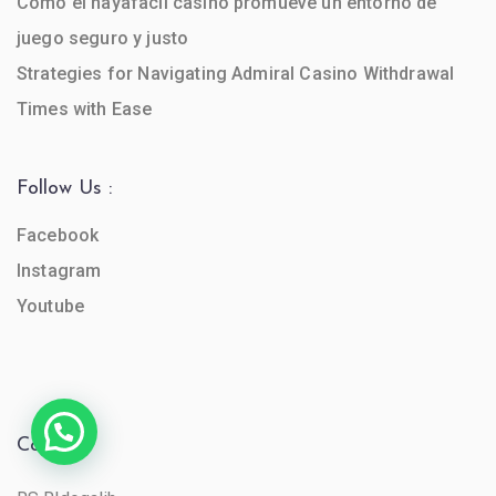
Cómo el nayafacil casino promueve un entorno de
juego seguro y justo
Strategies for Navigating Admiral Casino Withdrawal
Times with Ease
Follow Us :
Facebook
Instagram
Youtube
Contact