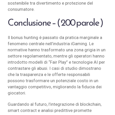
sostenibile tra divertimento e protezione del
consumatore.
Conclusione – ( 200 parole )
Il bonus hunting è passato da pratica marginale a
fenomeno centrale nell’industria iGaming. Le
normative hanno trasformato una zona grigia in un
settore regolamentato, mentre gli operatori hanno
introdotto modelli di “Fair Play” e tecnologie AI per
contrastare gli abusi. I casi di studio dimostrano
che la trasparenza e le offerte responsabili
possono trasformare un potenziale costo in un
vantaggio competitivo, migliorando la fiducia dei
giocatori.
Guardando al futuro, l’integrazione di blockchain,
smart contract e analisi predittive promette