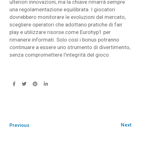
ulteriori innovazioni, ma la chiave rimarrà sempre
una regolamentazione equilibrata. I giocatori
dovrebbero monitorare le evoluzioni del mercato,
scegliere operatori che adottano pratiche di fair
play e utilizzare risorse come Eurohyp1 per
rimanere informati. Solo così i bonus potranno
continuare a essere uno strumento di divertimento,
senza compromettere l’integrità del gioco.
Next
Previous