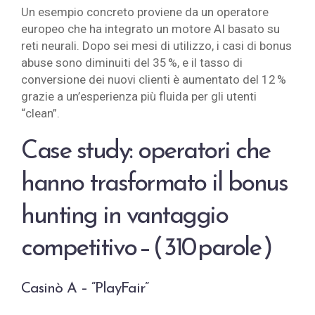
Un esempio concreto proviene da un operatore
europeo che ha integrato un motore AI basato su
reti neurali. Dopo sei mesi di utilizzo, i casi di bonus
abuse sono diminuiti del 35 %, e il tasso di
conversione dei nuovi clienti è aumentato del 12 %
grazie a un’esperienza più fluida per gli utenti
“clean”.
Case study: operatori che
hanno trasformato il bonus
hunting in vantaggio
competitivo – ( 310 parole )
Casinò A – “PlayFair”