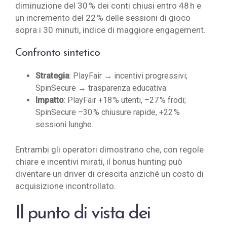
diminuzione del 30 % dei conti chiusi entro 48 h e
un incremento del 22 % delle sessioni di gioco
sopra i 30 minuti, indice di maggiore engagement.
Confronto sintetico
Strategia
: PlayFair → incentivi progressivi;
SpinSecure → trasparenza educativa.
Impatto
: PlayFair +18 % utenti, –27 % frodi;
SpinSecure –30 % chiusure rapide, +22 %
sessioni lunghe.
Entrambi gli operatori dimostrano che, con regole
chiare e incentivi mirati, il bonus hunting può
diventare un driver di crescita anziché un costo di
acquisizione incontrollato.
Il punto di vista dei