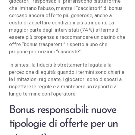
giocatori “responsabili” preferiscono piattaforme
che limitano l’abuso, mentre i “cacciatori” di bonus
cercano ancora offerte più generose, anche a
costo di accettare condizioni più stringenti. La
maggior parte degli intervistati (74 %) afferma di
essere più propensa a raccomandare un casinò che
offre “bonus trasparenti” rispetto a uno che
propone promozioni “nascoste”.
In sintesi, la fiducia è strettamente legata alla
percezione di equità: quando i termini sono chiari e
le limitazioni ragionate, i giocatori sono disposti a
rispettare le regole e a mantenere un rapporto a
lungo termine con l’operatore.
Bonus responsabili: nuove
tipologie di offerte per un