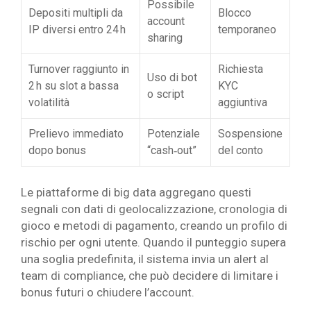
Possibile
Depositi multipli da
Blocco
account
IP diversi entro 24 h
temporaneo
sharing
Turnover raggiunto in
Richiesta
Uso di bot
2 h su slot a bassa
KYC
o script
volatilità
aggiuntiva
Prelievo immediato
Potenziale
Sospensione
dopo bonus
“cash‑out”
del conto
Le piattaforme di big data aggregano questi
segnali con dati di geolocalizzazione, cronologia di
gioco e metodi di pagamento, creando un profilo di
rischio per ogni utente. Quando il punteggio supera
una soglia predefinita, il sistema invia un alert al
team di compliance, che può decidere di limitare i
bonus futuri o chiudere l’account.