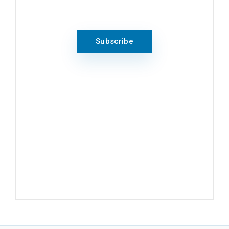
news
Subscribe