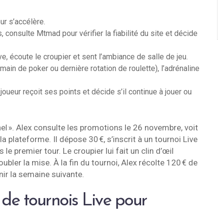
ur s’accélère.
 consulte Mtmad pour vérifier la fiabilité du site et décide
ive, écoute le croupier et sent l’ambiance de salle de jeu.
ain de poker ou dernière rotation de roulette), l’adrénaline
oueur reçoit ses points et décide s’il continue à jouer ou
el ». Alex consulte les promotions le 26 novembre, voit
 plateforme. Il dépose 30 €, s’inscrit à un tournoi Live
s le premier tour. Le croupier lui fait un clin d’œil
ubler la mise. À la fin du tournoi, Alex récolte 120 € de
enir la semaine suivante.
 de tournois Live pour