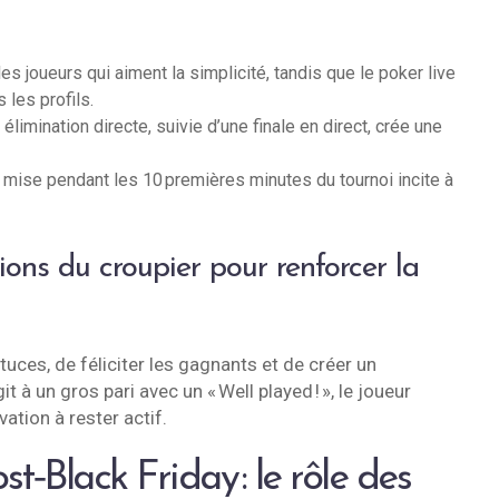
 les joueurs qui aiment la simplicité, tandis que le poker live
 les profils.
 élimination directe, suivie d’une finale en direct, crée une
e mise pendant les 10 premières minutes du tournoi incite à
actions du croupier pour renforcer la
uces, de féliciter les gagnants et de créer un
 à un gros pari avec un « Well played ! », le joueur
ation à rester actif.
st‑Black Friday : le rôle des