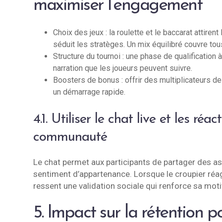
maximiser l’engagement
Choix des jeux : la roulette et le baccarat attirent
séduit les stratèges. Un mix équilibré couvre tous
Structure du tournoi : une phase de qualification à
narration que les joueurs peuvent suivre.
Boosters de bonus : offrir des multiplicateurs d
un démarrage rapide.
4.1. Utiliser le chat live et les ré
communauté
Le chat permet aux participants de partager des ast
sentiment d’appartenance. Lorsque le croupier réagit
ressent une validation sociale qui renforce sa motiv
5. Impact sur la rétention po