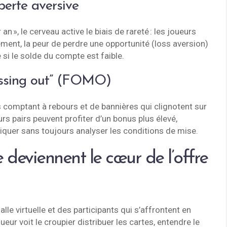
e perte aversive
 », le cerveau active le biais de rareté : les joueurs
ment, la peur de perdre une opportunité (loss aversion)
i le solde du compte est faible.
 missing out” (FOMO)
s comptant à rebours et de bannières qui clignotent sur
rs pairs peuvent profiter d’un bonus plus élevé,
liquer sans toujours analyser les conditions de mise.
e deviennent le cœur de l’offre
alle virtuelle et des participants qui s’affrontent en
eur voit le croupier distribuer les cartes, entendre le