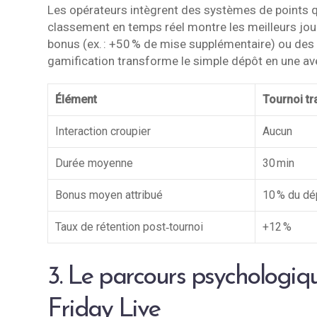
Les opérateurs intègrent des systèmes de points q
classement en temps réel montre les meilleurs joue
bonus (ex. : +50 % de mise supplémentaire) ou des 
gamification transforme le simple dépôt en une av
Élément
Tournoi tr
Interaction croupier
Aucun
Durée moyenne
30 min
Bonus moyen attribué
10 % du dé
Taux de rétention post‑tournoi
+12 %
3. Le parcours psychologiq
Friday Live