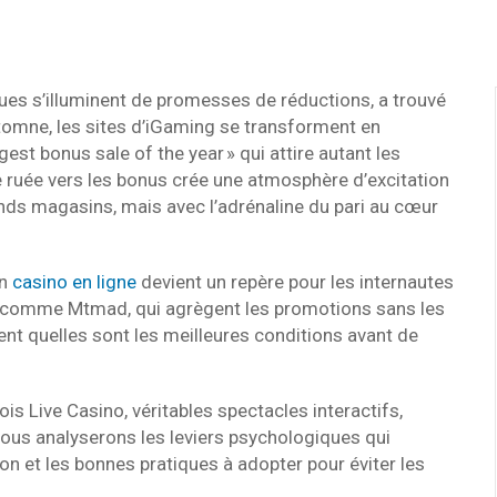
ques s’illuminent de promesses de réductions, a trouvé
tomne, les sites d’iGaming se transforment en
est bonus sale of the year » qui attire autant les
e ruée vers les bonus crée une atmosphère d’excitation
nds magasins, mais avec l’adrénaline du pari au cœur
un
casino en ligne
devient un repère pour les internautes
s comme Mtmad, qui agrègent les promotions sans les
ent quelles sont les meilleures conditions avant de
s Live Casino, véritables spectacles interactifs,
ous analyserons les leviers psychologiques qui
ion et les bonnes pratiques à adopter pour éviter les