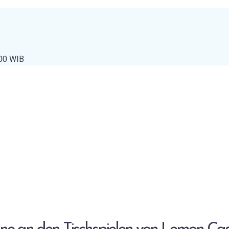
:00 WIB