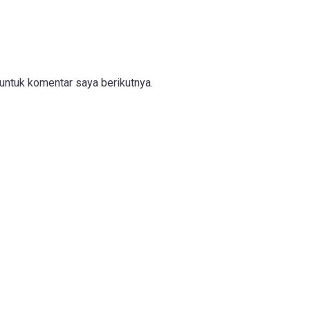
untuk komentar saya berikutnya.