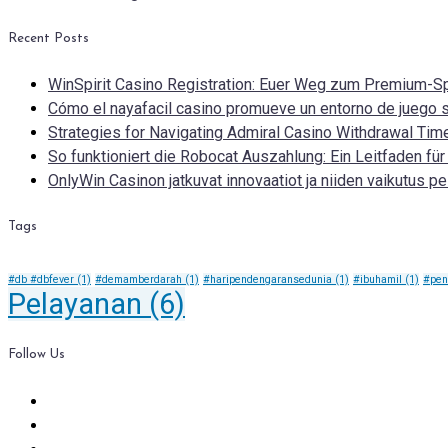
Recent Posts
WinSpirit Casino Registration: Euer Weg zum Premium-S
Cómo el nayafacil casino promueve un entorno de juego s
Strategies for Navigating Admiral Casino Withdrawal Tim
So funktioniert die Robocat Auszahlung: Ein Leitfaden für
OnlyWin Casinon jatkuvat innovaatiot ja niiden vaikutus pe
Tags
#db #dbfever
(1)
#demamberdarah
(1)
#haripendengaransedunia
(1)
#ibuhamil
(1)
#pen
Pelayanan
(6)
Follow Us