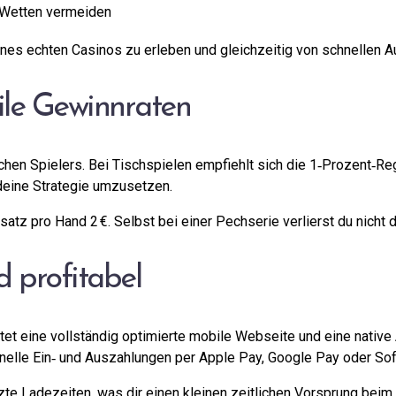
‑Wetten vermeiden
nes echten Casinos zu erleben und gleichzeitig von schnellen Au
ile Gewinnraten
hen Spielers. Bei Tischspielen empfiehlt sich die 1‑Prozent‑Re
deine Strategie umzusetzen.
satz pro Hand 2 €. Selbst bei einer Pechserie verlierst du nicht 
d profitabel
et eine vollständig optimierte mobile Webseite und eine native 
hnelle Ein‑ und Auszahlungen per Apple Pay, Google Pay oder So
te Ladezeiten, was dir einen kleinen zeitlichen Vorsprung beim 