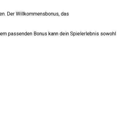
elen. Der Willkommensbonus, das
 dem passenden Bonus kann dein Spielerlebnis sowohl