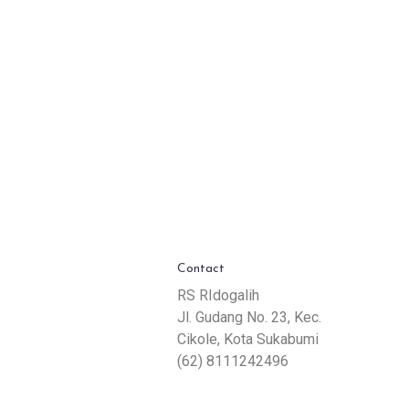
Contact
RS RIdogalih
Jl. Gudang No. 23, Kec.
Cikole, Kota Sukabumi
(62) 8111242496