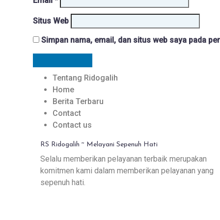
Email
*
Situs Web
Simpan nama, email, dan situs web saya pada per
Tentang Ridogalih
Home
Berita Terbaru
Contact
Contact us
RS Ridogalih ~ Melayani Sepenuh Hati
Selalu memberikan pelayanan terbaik merupakan
komitmen kami dalam memberikan pelayanan yang
sepenuh hati.