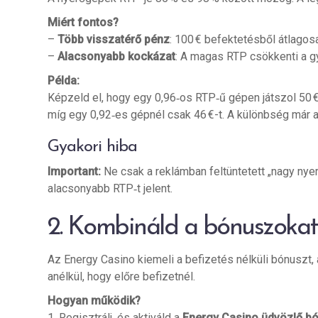
Miért fontos?
–
Több visszatérő pénz
: 100 € befektetésből átlagos
–
Alacsonyabb kockázat
: A magas RTP csökkenti a g
Példa:
Képzeld el, hogy egy 0,96‑os RTP‑ű gépen játszol 50 €-
míg egy 0,92‑es gépnél csak 46 €-t. A különbség már a
Gyakori hiba
Important:
Ne csak a reklámban feltüntetett „nagy nye
alacsonyabb RTP‑t jelent.
2. Kombináld a bónuszokat
Az Energy Casino kiemeli a befizetés nélküli bónuszt,
anélkül, hogy előre befizetnél.
Hogyan működik?
1. Regisztrálj, és aktiváld a
Energy Casino üdvözlő b