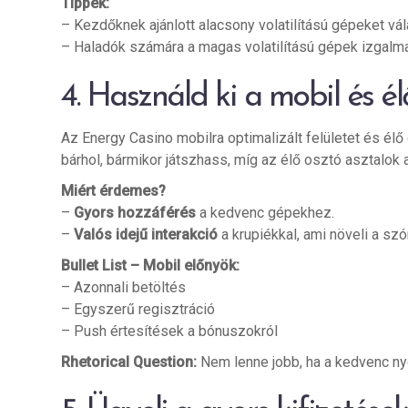
Tippek:
– Kezdőknek ajánlott alacsony volatilítású gépeket vál
– Haladók számára a magas volatilítású gépek izgalm
4. Használd ki a mobil és é
Az Energy Casino mobilra optimalizált felületet és élő 
bárhol, bármikor játszhass, míg az élő osztó asztalok 
Miért érdemes?
–
Gyors hozzáférés
a kedvenc gépekhez.
–
Valós idejű interakció
a krupiékkal, ami növeli a sz
Bullet List – Mobil előnyök:
– Azonnali betöltés
– Egyszerű regisztráció
– Push értesítések a bónuszokról
Rhetorical Question:
Nem lenne jobb, ha a kedvenc n