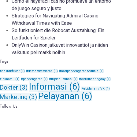
Cómo el nayafacil casino promueve un entorno
de juego seguro y justo
Strategies for Navigating Admiral Casino
Withdrawal Times with Ease
So funktioniert die Robocat Auszahlung: Ein
Leitfaden für Spieler
OnlyWin Casinon jatkuvat innovaatiot ja niiden
vaikutus pelimarkkinoihin
Tags
#db #dbfever
(1)
#demamberdarah
(1)
#haripendengaransedunia
(1)
#ibuhamil
(1)
#pendengaran
(1)
#tripleeliminasi
(1)
#worldhearingday
(1)
Informasi
(6)
Dokter
(3)
Kebidanan / VK
(1)
Pelayanan
(6)
Marketing
(3)
Follow Us