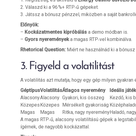
2. Válaszd ki a 96 %+ RTP‑ű gépeket.
3. Játssz a bónusz pénzzel, miközben a saját bankroll
Előnyök:
–
Kockázatmentes kipróbálás
a demo módban is.
–
Gyors nyeremények
a magas RTP‑vel kombinálva.
Rhetorical Question:
Miért ne használnád ki a bónusz 
3. Figyeld a volatilitást
A volatilitás azt mutatja, hogy egy gép milyen gyakra
Géptípus
Volatilitás
Átlagos nyeremény
Ideális játé
Alacsony
Alacsony
Gyakori, kis összeg
Kezdő, kis b
Közepes
Közepes
Mérsékelt gyakoriság
Középhalad
Magas
Magas
Ritka, nagy nyeremény
Haladó, nagy
A magas RTP‑ű, alacsony volatilítású gépek a legstabi
ígérnek, de nagyobb kockázattal.