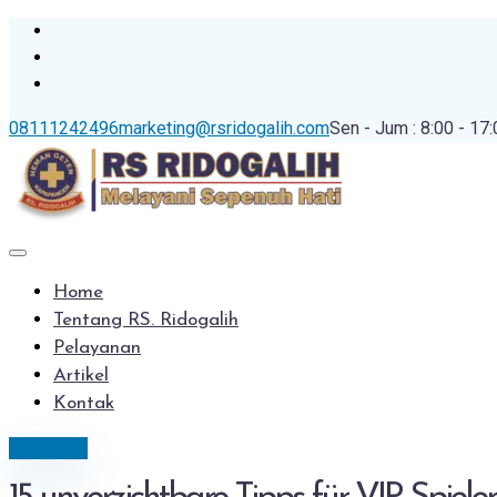
08111242496
marketing@rsridogalih.com
Sen - Jum : 8:00 - 17
Home
Tentang RS. Ridogalih
Pelayanan
Artikel
Kontak
Informasi