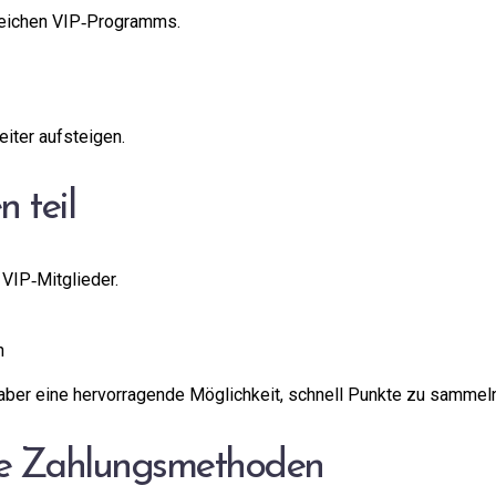
reichen VIP‑Programms.
eiter aufsteigen.
 teil
 VIP‑Mitglieder.
n
t aber eine hervorragende Möglichkeit, schnell Punkte zu sammeln
ene Zahlungsmethoden