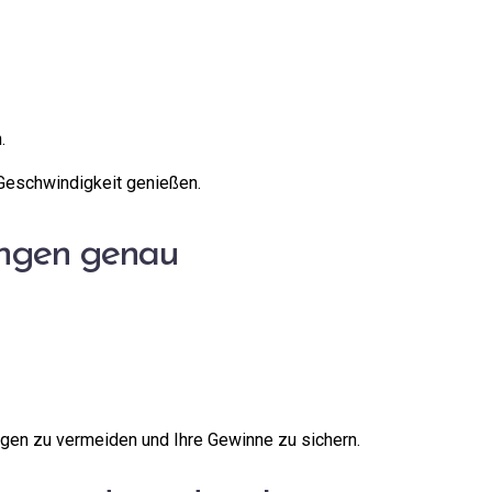
.
 Geschwindigkeit genießen.
ungen genau
en zu vermeiden und Ihre Gewinne zu sichern.