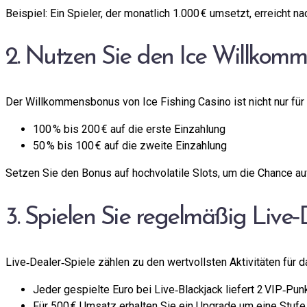
Beispiel: Ein Spieler, der monatlich 1.000 € umsetzt, erreicht 
2. Nutzen Sie den Ice Willkomm
Der Willkommensbonus von Ice Fishing Casino ist nicht nur für
100 % bis 200 € auf die erste Einzahlung
50 % bis 100 € auf die zweite Einzahlung
Setzen Sie den Bonus auf hochvolatile Slots, um die Chance au
3. Spielen Sie regelmäßig Live‑
Live‑Dealer‑Spiele zählen zu den wertvollsten Aktivitäten für
Jeder gespielte Euro bei Live‑Blackjack liefert 2 VIP‑Pun
Für 500 € Umsatz erhalten Sie ein Upgrade um eine Stufe