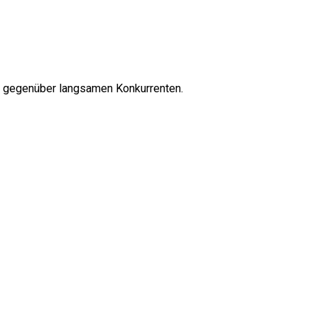
il gegenüber langsamen Konkurrenten.