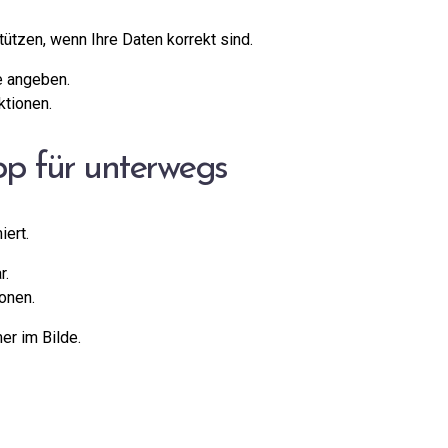
ützen, wenn Ihre Daten korrekt sind.
e angeben.
ktionen.
pp für unterwegs
iert.
r.
onen.
er im Bilde.