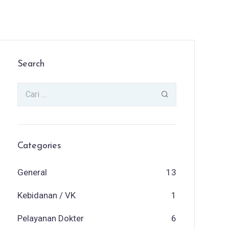
Search
Categories
General
13
Kebidanan / VK
1
Pelayanan Dokter
6