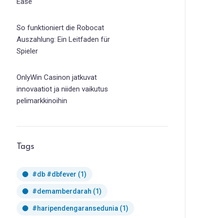
Ease
So funktioniert die Robocat
Auszahlung: Ein Leitfaden für
Spieler
OnlyWin Casinon jatkuvat
innovaatiot ja niiden vaikutus
pelimarkkinoihin
Tags
#db #dbfever
(1)
#demamberdarah
(1)
#haripendengaransedunia
(1)