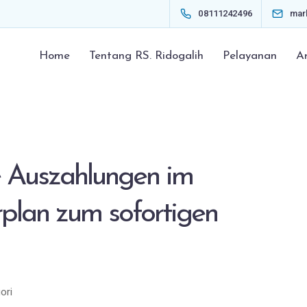
08111242496
mar
Home
Tentang RS. Ridogalih
Pelayanan
Ar
le Auszahlungen im
rplan zum sofortigen
ori