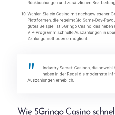
Rückbuchungen und zusätzlichen Bearbeitung
Wählen Sie ein Casino mit nachgewiesener G
Plattformen, die regelmäßig Same‑Day‑Payout
gutes Beispiel ist 5Gringo Casino, das neben 
VIP‑Programm schnelle Auszahlungen in übe
Zahlungsmethoden ermöglicht.
Industry Secret: Casinos, die sowohl 
haben in der Regel die modernste Inf
Auszahlungen erheblich.
Wie 5Gringo Casino schnel