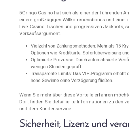
5Gringo Casino hat sich als einer der führenden A
einem großzügigen Willkommensbonus und einer r
Live‑Casino‑Tischen und progressiven Jackpots, se
Verkaufsargument.
Vielzahl von Zahlungsmethoden: Mehr als 15 Kryp
Optionen wie Kreditkarte, Sofortüberweisung und
Optimierte Prozesse: Durch automatisierte Veri
wenigen Stunden geprüft.
Transparente Limits: Das VIP‑Programm erhöht da
hohe Gewinne ohne Verzögerung fließen.
Wenn Sie mehr über diese Vorteile erfahren möchten
Dort finden Sie detaillierte Informationen zu de
und dem Kundenservice.
Sicherheit, Lizenz und vera