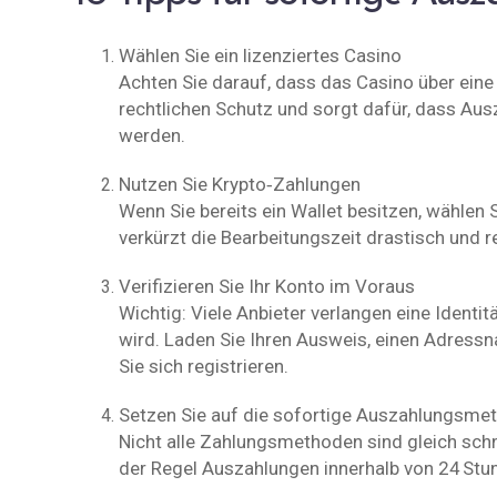
Wählen Sie ein lizenziertes Casino
Achten Sie darauf, dass das Casino über eine
rechtlichen Schutz und sorgt dafür, dass Au
werden.
Nutzen Sie Krypto‑Zahlungen
Wenn Sie bereits ein Wallet besitzen, wähle
verkürzt die Bearbeitungszeit drastisch und 
Verifizieren Sie Ihr Konto im Voraus
Wichtig: Viele Anbieter verlangen eine Identi
wird. Laden Sie Ihren Ausweis, einen Adressn
Sie sich registrieren.
Setzen Sie auf die sofortige Auszahlungsme
Nicht alle Zahlungsmethoden sind gleich schnel
der Regel Auszahlungen innerhalb von 24 Stu