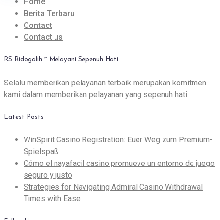
Home
Berita Terbaru
Contact
Contact us
RS Ridogalih ~ Melayani Sepenuh Hati
Selalu memberikan pelayanan terbaik merupakan komitmen
kami dalam memberikan pelayanan yang sepenuh hati.
Latest Posts
WinSpirit Casino Registration: Euer Weg zum Premium-
Spielspaß
Cómo el nayafacil casino promueve un entorno de juego
seguro y justo
Strategies for Navigating Admiral Casino Withdrawal
Times with Ease