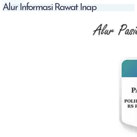
Alur Informasi Rawat Inap