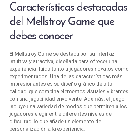
Características destacadas
del Mellstroy Game que
debes conocer
El Mellstroy Game se destaca por su interfaz
intuitiva y atractiva, diseñada para ofrecer una
experiencia fluida tanto a jugadores novatos como
experimentados. Una de las características más
impresionantes es su diseño gráfico de alta
calidad, que combina elementos visuales vibrantes
con una jugabilidad envolvente. Además, el juego
incluye una variedad de modos que permiten a los
jugadores elegir entre diferentes niveles de
dificultad, lo que añade un elemento de
personalización a la experiencia.