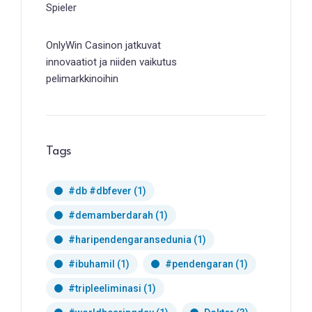
Spieler
OnlyWin Casinon jatkuvat
innovaatiot ja niiden vaikutus
pelimarkkinoihin
Tags
#db #dbfever
(1)
#demamberdarah
(1)
#haripendengaransedunia
(1)
#ibuhamil
(1)
#pendengaran
(1)
#tripleeliminasi
(1)