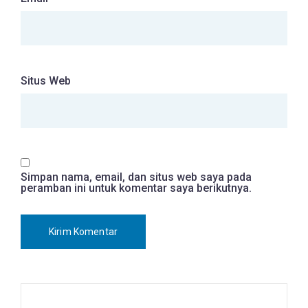
Situs Web
Simpan nama, email, dan situs web saya pada
peramban ini untuk komentar saya berikutnya.