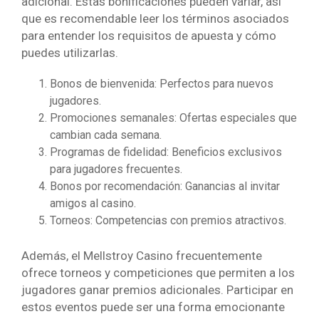
adicional. Estas bonificaciones pueden variar, así
que es recomendable leer los términos asociados
para entender los requisitos de apuesta y cómo
puedes utilizarlas.
Bonos de bienvenida: Perfectos para nuevos
jugadores.
Promociones semanales: Ofertas especiales que
cambian cada semana.
Programas de fidelidad: Beneficios exclusivos
para jugadores frecuentes.
Bonos por recomendación: Ganancias al invitar
amigos al casino.
Torneos: Competencias con premios atractivos.
Además, el Mellstroy Casino frecuentemente
ofrece torneos y competiciones que permiten a los
jugadores ganar premios adicionales. Participar en
estos eventos puede ser una forma emocionante