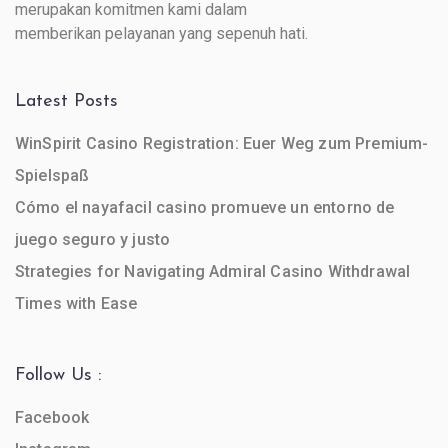
merupakan komitmen kami dalam
memberikan pelayanan yang sepenuh hati.
Latest Posts
WinSpirit Casino Registration: Euer Weg zum Premium-
Spielspaß
Cómo el nayafacil casino promueve un entorno de
juego seguro y justo
Strategies for Navigating Admiral Casino Withdrawal
Times with Ease
Follow Us :
Facebook