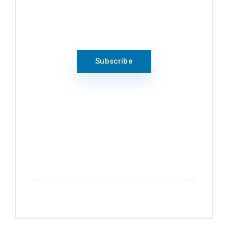
and stay updated on the latest
news
Subscribe