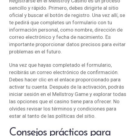
Registrarse en el Mellstroy Casino es un proceso
sencillo y rápido. Primero, debes dirigirte al sitio
oficial y buscar el botón de registro. Una vez allí, se
te pedirá que completes un formulario con tu
información personal, como nombre, dirección de
correo electrónico y fecha de nacimiento. Es
importante proporcionar datos precisos para evitar
problemas en el futuro.
Una vez que hayas completado el formulario,
recibirás un correo electrónico de confirmación.
Debes hacer clic en el enlace proporcionado para
activar tu cuenta. Después de la activación, podrás
iniciar sesión en el Mellstroy Game y explorar todas
las opciones que el casino tiene para ofrecer. No
olvides revisar los términos y condiciones para
estar al tanto de las políticas del sitio.
Consejos prácticos para