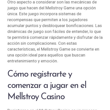
Otro aspecto a considerar son las mecánicas de
juego que hacen del Mellstroy Game una opción
única. Este juego incorpora sistemas de
recompensas que permiten a los jugadores
acumular puntos y desbloquear bonificaciones. Las
dinámicas de juego son fáciles de entender, lo que
te permitirá comenzar rápidamente y disfrutar de la
acción sin complicaciones. Con estas
características, el Mellstroy Game se convierte en
una opción ideal para aquellos que buscan
entretenimiento y emoción.
Cómo registrarte y
comenzar a jugar en el
Mellstroy Casino